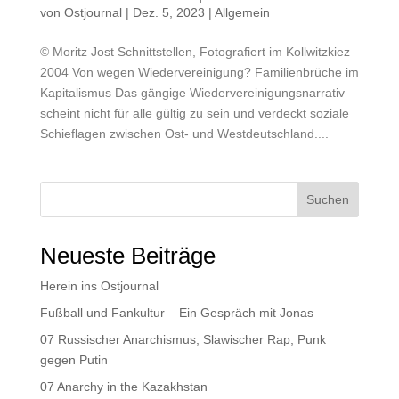
von
Ostjournal
|
Dez. 5, 2023
|
Allgemein
© Moritz Jost Schnittstellen, Fotografiert im Kollwitzkiez
2004 Von wegen Wiedervereinigung? Familienbrüche im
Kapitalismus Das gängige Wiedervereinigungsnarrativ
scheint nicht für alle gültig zu sein und verdeckt soziale
Schieflagen zwischen Ost- und Westdeutschland....
Suchen
Neueste Beiträge
Herein ins Ostjournal
Fußball und Fankultur – Ein Gespräch mit Jonas
07 Russischer Anarchismus, Slawischer Rap, Punk
gegen Putin
07 Anarchy in the Kazakhstan