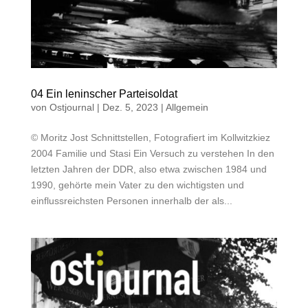
04 Ein leninscher Parteisoldat
von
Ostjournal
|
Dez. 5, 2023
|
Allgemein
© Moritz Jost Schnittstellen, Fotografiert im Kollwitzkiez
2004 Familie und Stasi Ein Versuch zu verstehen In den
letzten Jahren der DDR, also etwa zwischen 1984 und
1990, gehörte mein Vater zu den wichtigsten und
einflussreichsten Personen innerhalb der als...