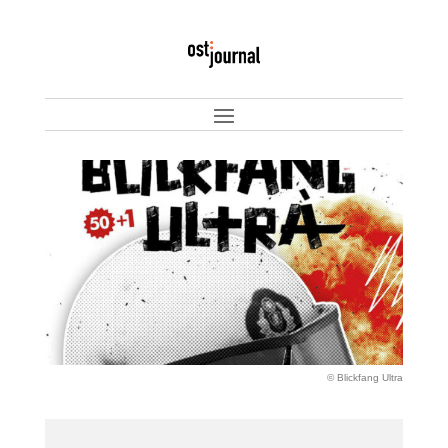
© Blickfang Ultra