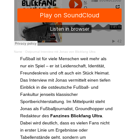
Name
·
Ostjournal Interview mit Jonas von Blickfang Ultra
Fußball ist für viele Menschen weit mehr als
nur ein Spiel – er ist Leidenschaft, Identität,
Freundeskreis und oft auch ein Stück Heimat.
Das Interview mit Jonas vermittelt einen tiefen
Einblick in die ostdeutsche Fußball- und
Fankultur jenseits klassischer
Sportberichterstattung. Im Mittelpunkt steht
Jonas als Fußballjournalist, Groundhopper und
Redakteur des
Fanzines Blickfang Ultra
.
Dabei wird deutlich, dass es vielen Fans nicht
in erster Linie um Ergebnisse oder
Tabellenstände geht, sondern um