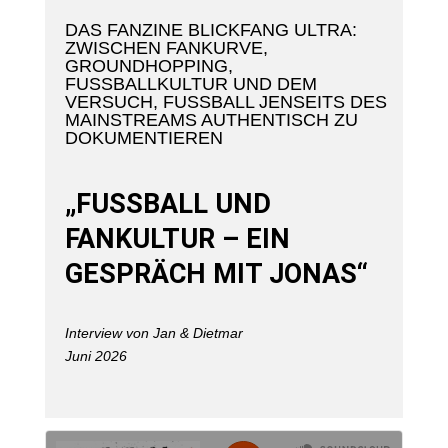
DAS FANZINE BLICKFANG ULTRA:
ZWISCHEN FANKURVE,
GROUNDHOPPING,
FUSSBALLKULTUR UND DEM V
ERSUCH, FUSSBALL JENSEITS DES MA
INSTREAMS AUTHENTISCH ZU DO
KUMENTIEREN
„FUSSBALL UND F
ANKULTUR – EIN G
ESPRÄCH MIT JONAS“
Interview von Jan & Dietmar
Juni 2026