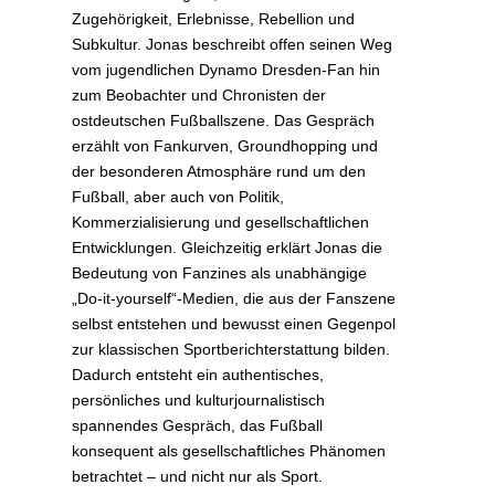
Zugehörigkeit, Erlebnisse, Rebellion und
Subkultur. Jonas beschreibt offen seinen Weg
vom jugendlichen Dynamo Dresden-Fan hin
zum Beobachter und Chronisten der
ostdeutschen Fußballszene. Das Gespräch
erzählt von Fankurven, Groundhopping und
der besonderen Atmosphäre rund um den
Fußball, aber auch von Politik,
Kommerzialisierung und gesellschaftlichen
Entwicklungen. Gleichzeitig erklärt Jonas die
Bedeutung von Fanzines als unabhängige
„Do-it-yourself“-Medien, die aus der Fanszene
selbst entstehen und bewusst einen Gegenpol
zur klassischen Sportberichterstattung bilden.
Dadurch entsteht ein authentisches,
persönliches und kulturjournalistisch
spannendes Gespräch, das Fußball
konsequent als gesellschaftliches Phänomen
betrachtet – und nicht nur als Sport.