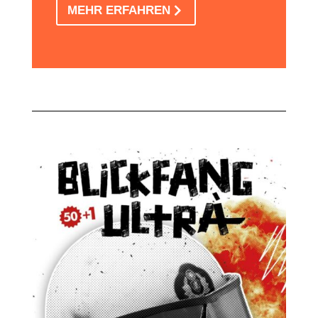
MEHR ERFAHREN