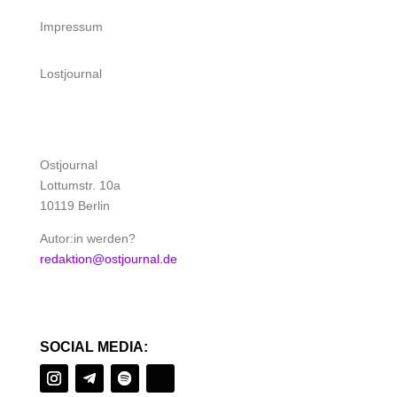
Impressum
Lostjournal
Ostjournal
Lottumstr. 10a
10119 Berlin
Autor:in werden?
redaktion@ostjournal.de
SOCIAL MEDIA: