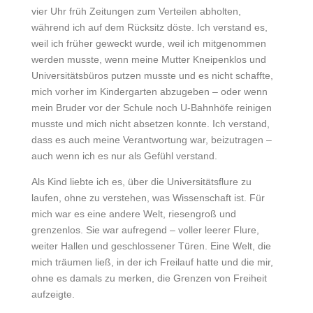
vier Uhr früh Zeitungen zum Verteilen abholten,
während ich auf dem Rücksitz döste. Ich verstand es,
weil ich früher geweckt wurde, weil ich mitgenommen
werden musste, wenn meine Mutter Kneipenklos und
Universitätsbüros putzen musste und es nicht schaffte,
mich vorher im Kindergarten abzugeben – oder wenn
mein Bruder vor der Schule noch U-Bahnhöfe reinigen
musste und mich nicht absetzen konnte. Ich verstand,
dass es auch meine Verantwortung war, beizutragen –
auch wenn ich es nur als Gefühl verstand.
Als Kind liebte ich es, über die Universitätsflure zu
laufen, ohne zu verstehen, was Wissenschaft ist. Für
mich war es eine andere Welt, riesengroß und
grenzenlos. Sie war aufregend – voller leerer Flure,
weiter Hallen und geschlossener Türen. Eine Welt, die
mich träumen ließ, in der ich Freilauf hatte und die mir,
ohne es damals zu merken, die Grenzen von Freiheit
aufzeigte.