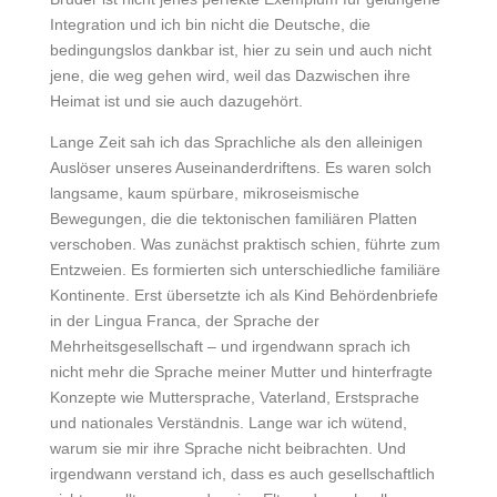
Integration und ich bin nicht die Deutsche, die
bedingungslos dankbar ist, hier zu sein und auch nicht
jene, die weg gehen wird, weil das Dazwischen ihre
Heimat ist und sie auch dazugehört.
Lange Zeit sah ich das Sprachliche als den alleinigen
Auslöser unseres Auseinanderdriftens. Es waren solch
langsame, kaum spürbare, mikroseismische
Bewegungen, die die tektonischen familiären Platten
verschoben. Was zunächst praktisch schien, führte zum
Entzweien. Es formierten sich unterschiedliche familiäre
Kontinente. Erst übersetzte ich als Kind Behördenbriefe
in der Lingua Franca, der Sprache der
Mehrheitsgesellschaft – und irgendwann sprach ich
nicht mehr die Sprache meiner Mutter und hinterfragte
Konzepte wie Muttersprache, Vaterland, Erstsprache
und nationales Verständnis. Lange war ich wütend,
warum sie mir ihre Sprache nicht beibrachten. Und
irgendwann verstand ich, dass es auch gesellschaftlich