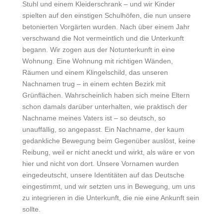
Stuhl und einem Kleiderschrank – und wir Kinder
spielten auf den einstigen Schulhöfen, die nun unsere
betonierten Vorgärten wurden. Nach über einem Jahr
verschwand die Not vermeintlich und die Unterkunft
begann. Wir zogen aus der Notunterkunft in eine
Wohnung. Eine Wohnung mit richtigen Wänden,
Räumen und einem Klingelschild, das unseren
Nachnamen trug – in einem echten Bezirk mit
Grünflächen. Wahrscheinlich haben sich meine Eltern
schon damals darüber unterhalten, wie praktisch der
Nachname meines Vaters ist – so deutsch, so
unauffällig, so angepasst. Ein Nachname, der kaum
gedankliche Bewegung beim Gegenüber auslöst, keine
Reibung, weil er nicht aneckt und wirkt, als wäre er von
hier und nicht von dort. Unsere Vornamen wurden
eingedeutscht, unsere Identitäten auf das Deutsche
eingestimmt, und wir setzten uns in Bewegung, um uns
zu integrieren in die Unterkunft, die nie eine Ankunft sein
sollte.