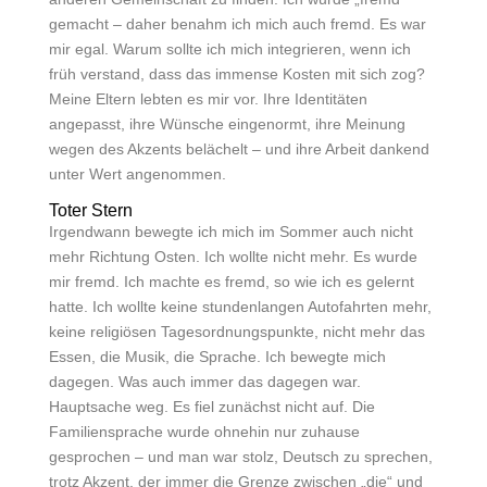
gemacht – daher benahm ich mich auch fremd. Es war
mir egal. Warum sollte ich mich integrieren, wenn ich
früh verstand, dass das immense Kosten mit sich zog?
Meine Eltern lebten es mir vor. Ihre Identitäten
angepasst, ihre Wünsche eingenormt, ihre Meinung
wegen des Akzents belächelt – und ihre Arbeit dankend
unter Wert angenommen.
Toter Stern
Irgendwann bewegte ich mich im Sommer auch nicht
mehr Richtung Osten. Ich wollte nicht mehr. Es wurde
mir fremd. Ich machte es fremd, so wie ich es gelernt
hatte. Ich wollte keine stundenlangen Autofahrten mehr,
keine religiösen Tagesordnungspunkte, nicht mehr das
Essen, die Musik, die Sprache. Ich bewegte mich
dagegen. Was auch immer das dagegen war.
Hauptsache weg. Es fiel zunächst nicht auf. Die
Familiensprache wurde ohnehin nur zuhause
gesprochen – und man war stolz, Deutsch zu sprechen,
trotz Akzent, der immer die Grenze zwischen „die“ und