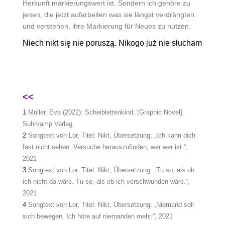
Herkunft markierungswert ist. Sondern ich gehöre zu
jenen, die jetzt aufarbeiten was sie längst verdrängten
und verstehen, ihre Markierung für Neues zu nutzen.
Niech nikt się nie porusza. Nikogo już nie słucham
4
<<
1
Müller, Eva (2022): Scheiblettenkind. [Graphic Novel].
Suhrkamp Verlag.
2
Songtext von Lor, Titel: Nikt, Übersetzung: „Ich kann dich
fast nicht sehen. Versuche herauszufinden, wer wer ist.“,
2021
3
Songtext von Lor, Titel: Nikt, Übersetzung: „Tu so, als ob
ich nicht da wäre. Tu so, als ob ich verschwunden wäre.“,
2021
4
Songtext von Lor, Titel: Nikt, Übersetzung: „Niemand soll
sich bewegen. Ich höre auf niemanden mehr.“, 2021