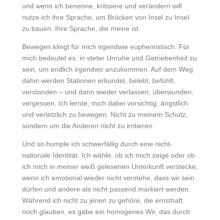
und wenn ich benenne, kritisiere und verändern will
nutze ich ihre Sprache, um Brücken von Insel zu Insel
zu bauen. Ihre Sprache, die meine ist.
Bewegen klingt für mich irgendwie euphemistisch. Für
mich bedeutet es, in steter Unruhe und Getriebenheit zu
sein, um endlich irgendwo anzukommen. Auf dem Weg
dahin werden Stationen erkundet, belebt, befühlt,
verstanden – und dann wieder verlassen, überwunden,
vergessen. Ich lernte, mich dabei vorsichtig, ängstlich
und verletzlich zu bewegen. Nicht zu meinem Schutz,
sondern um die Anderen nicht zu irritieren.
Und so humple ich schwerfällig durch eine nicht-
nationale Identität. Ich wähle, ob ich mich zeige oder ob
ich mich in meiner weiß gelesenen Unterkunft verstecke,
wenn ich emotional wieder nicht verstehe, dass wir sein
dürfen und andere als nicht passend markiert werden.
Während ich nicht zu jenen zu gehöre, die ernsthaft
noch glauben, es gäbe ein homogenes Wir, das durch