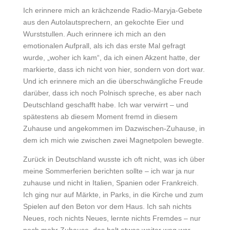
Ich erinnere mich an krächzende Radio-Maryja-Gebete
aus den Autolautsprechern, an gekochte Eier und
Wurststullen. Auch erinnere ich mich an den
emotionalen Aufprall, als ich das erste Mal gefragt
wurde, „woher ich kam“, da ich einen Akzent hatte, der
markierte, dass ich nicht von hier, sondern von dort war.
Und ich erinnere mich an die überschwängliche Freude
darüber, dass ich noch Polnisch spreche, es aber nach
Deutschland geschafft habe. Ich war verwirrt – und
spätestens ab diesem Moment fremd in diesem
Zuhause und angekommen im Dazwischen-Zuhause, in
dem ich mich wie zwischen zwei Magnetpolen bewegte.
Zurück in Deutschland wusste ich oft nicht, was ich über
meine Sommerferien berichten sollte – ich war ja nur
zuhause und nicht in Italien, Spanien oder Frankreich.
Ich ging nur auf Märkte, in Parks, in die Kirche und zum
Spielen auf den Beton vor dem Haus. Ich sah nichts
Neues, roch nichts Neues, lernte nichts Fremdes – nur