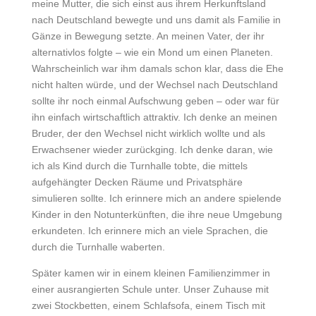
meine Mutter, die sich einst aus ihrem Herkunftsland
nach Deutschland bewegte und uns damit als Familie in
Gänze in Bewegung setzte. An meinen Vater, der ihr
alternativlos folgte – wie ein Mond um einen Planeten.
Wahrscheinlich war ihm damals schon klar, dass die Ehe
nicht halten würde, und der Wechsel nach Deutschland
sollte ihr noch einmal Aufschwung geben – oder war für
ihn einfach wirtschaftlich attraktiv. Ich denke an meinen
Bruder, der den Wechsel nicht wirklich wollte und als
Erwachsener wieder zurückging. Ich denke daran, wie
ich als Kind durch die Turnhalle tobte, die mittels
aufgehängter Decken Räume und Privatsphäre
simulieren sollte. Ich erinnere mich an andere spielende
Kinder in den Notunterkünften, die ihre neue Umgebung
erkundeten. Ich erinnere mich an viele Sprachen, die
durch die Turnhalle waberten.
Später kamen wir in einem kleinen Familienzimmer in
einer ausrangierten Schule unter. Unser Zuhause mit
zwei Stockbetten, einem Schlafsofa, einem Tisch mit