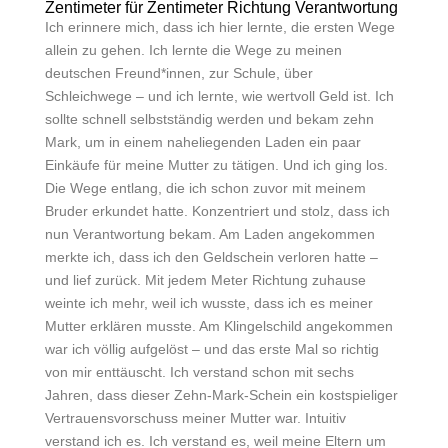
Zentimeter für Zentimeter Richtung Verantwortung
Ich erinnere mich, dass ich hier lernte, die ersten Wege
allein zu gehen. Ich lernte die Wege zu meinen
deutschen Freund*innen, zur Schule, über
Schleichwege – und ich lernte, wie wertvoll Geld ist. Ich
sollte schnell selbstständig werden und bekam zehn
Mark, um in einem naheliegenden Laden ein paar
Einkäufe für meine Mutter zu tätigen. Und ich ging los.
Die Wege entlang, die ich schon zuvor mit meinem
Bruder erkundet hatte. Konzentriert und stolz, dass ich
nun Verantwortung bekam. Am Laden angekommen
merkte ich, dass ich den Geldschein verloren hatte –
und lief zurück. Mit jedem Meter Richtung zuhause
weinte ich mehr, weil ich wusste, dass ich es meiner
Mutter erklären musste. Am Klingelschild angekommen
war ich völlig aufgelöst – und das erste Mal so richtig
von mir enttäuscht. Ich verstand schon mit sechs
Jahren, dass dieser Zehn-Mark-Schein ein kostspieliger
Vertrauensvorschuss meiner Mutter war. Intuitiv
verstand ich es. Ich verstand es, weil meine Eltern um