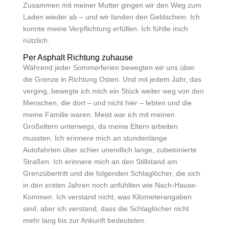
Zusammen mit meiner Mutter gingen wir den Weg zum
Laden wieder ab – und wir fanden den Geldschein. Ich
konnte meine Verpflichtung erfüllen. Ich fühlte mich
nützlich.
Per Asphalt Richtung zuhause
Während jeder Sommerferien bewegten wir uns über
die Grenze in Richtung Osten. Und mit jedem Jahr, das
verging, bewegte ich mich ein Stück weiter weg von den
Menschen, die dort – und nicht hier – lebten und die
meine Familie waren. Meist war ich mit meinen
Großeltern unterwegs, da meine Eltern arbeiten
mussten. Ich erinnere mich an stundenlange
Autofahrten über schier unendlich lange, zubetonierte
Straßen. Ich erinnere mich an den Stillstand am
Grenzübertritt und die folgenden Schlaglöcher, die sich
in den ersten Jahren noch anfühlten wie Nach-Hause-
Kommen. Ich verstand nicht, was Kilometerangaben
sind, aber ich verstand, dass die Schlaglöcher nicht
mehr lang bis zur Ankunft bedeuteten.