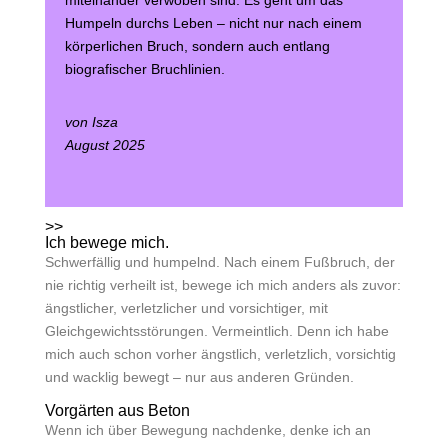
miteinander verwoben sind. Es geht um das
Humpeln durchs Leben – nicht nur nach einem
körperlichen Bruch, sondern auch entlang
biografischer Bruchlinien.
von Isza
August 2025
>>
Ich bewege mich.
Schwerfällig und humpelnd. Nach einem Fußbruch, der
nie richtig verheilt ist, bewege ich mich anders als zuvor:
ängstlicher, verletzlicher und vorsichtiger, mit
Gleichgewichtsstörungen. Vermeintlich. Denn ich habe
mich auch schon vorher ängstlich, verletzlich, vorsichtig
und wacklig bewegt – nur aus anderen Gründen.
Vorgärten aus Beton
Wenn ich über Bewegung nachdenke, denke ich an