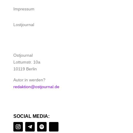
Impressum
Lostjournal
Ostjournal
Lottumstr. 10a
10119 Berlin
Autor:in werden?
redaktion@ostjournal.de
SOCIAL MEDIA: