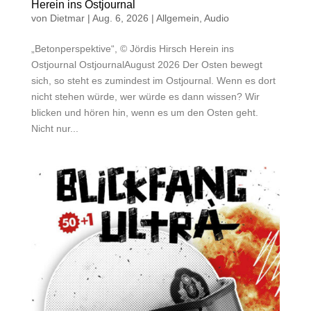
Herein ins Ostjournal
von
Dietmar
|
Aug. 6, 2026
|
Allgemein
,
Audio
„Betonperspektive“, © Jördis Hirsch Herein ins
Ostjournal OstjournalAugust 2026 Der Osten bewegt
sich, so steht es zumindest im Ostjournal. Wenn es dort
nicht stehen würde, wer würde es dann wissen? Wir
blicken und hören hin, wenn es um den Osten geht.
Nicht nur...