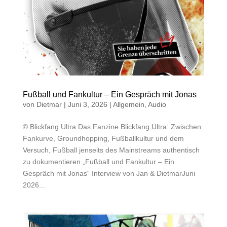
Fußball und Fankultur – Ein Gespräch mit Jonas
von
Dietmar
|
Juni 3, 2026
|
Allgemein
,
Audio
© Blickfang Ultra Das Fanzine Blickfang Ultra: Zwischen
Fankurve, Groundhopping, Fußballkultur und dem
Versuch, Fußball jenseits des Mainstreams authentisch
zu dokumentieren „Fußball und Fankultur – Ein
Gespräch mit Jonas“ Interview von Jan & DietmarJuni
2026...