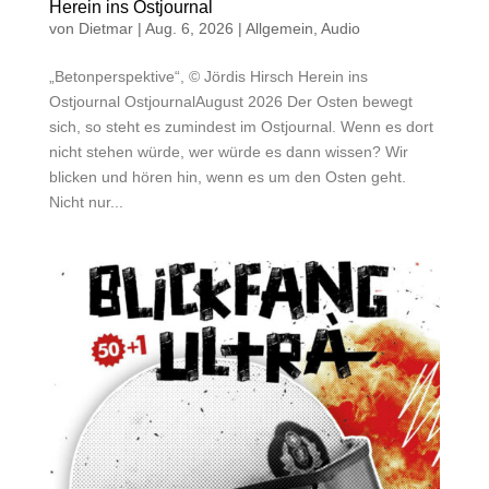
Herein ins Ostjournal
von
Dietmar
|
Aug. 6, 2026
|
Allgemein
,
Audio
„Betonperspektive“, © Jördis Hirsch Herein ins
Ostjournal OstjournalAugust 2026 Der Osten bewegt
sich, so steht es zumindest im Ostjournal. Wenn es dort
nicht stehen würde, wer würde es dann wissen? Wir
blicken und hören hin, wenn es um den Osten geht.
Nicht nur...