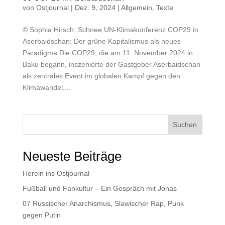
von
Ostjournal
|
Dez. 9, 2024
|
Allgemein
,
Texte
© Sophia Hirsch: Schnee UN-Klimakonferenz COP29 in
Aserbaidschan: Der grüne Kapitalismus als neues
Paradigma Die COP29, die am 11. November 2024 in
Baku begann, inszenierte der Gastgeber Aserbaidschan
als zentrales Event im globalen Kampf gegen den
Klimawandel....
Suchen
Neueste Beiträge
Herein ins Ostjournal
Fußball und Fankultur – Ein Gespräch mit Jonas
07 Russischer Anarchismus, Slawischer Rap, Punk
gegen Putin