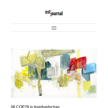
06 COP29 in Aserbaidschan