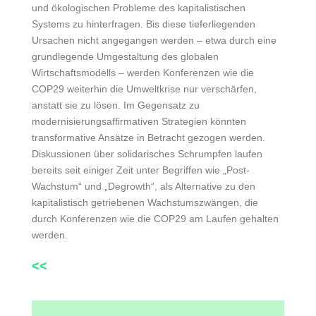
und ökologischen Probleme des kapitalistischen
Systems zu hinterfragen. Bis diese tieferliegenden
Ursachen nicht angegangen werden – etwa durch eine
grundlegende Umgestaltung des globalen
Wirtschaftsmodells
– werden Konferenzen wie die
COP29 weiterhin die Umweltkrise nur verschärfen,
anstatt sie zu
lösen. Im Gegensatz zu
modernisierungsaffirmativen Strategien könnten
transformative Ansätze in
Betracht gezogen werden.
Diskussionen über solidarisches Schrumpfen laufen
bereits seit einiger
Zeit unter Begriffen wie „Post-
Wachstum“ und „Degrowth“, als Alternative zu den
kapitalistisch getriebenen Wachstumszwängen, die
durch Konferenzen wie die COP29 am Laufen
gehalten
werden.
<<