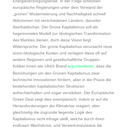
Energieversorgungskrise. In der Folge schlossen
europäische Regierungen unter dem Vorwand der
„grünen“ Modernisierung und Nachhaltigkeit schnell
Abkommen mit verschiedenen Ländern, darunter
Aserbaidschan. Der Grüne Kapitalismus soll als
hegemoniales Modell zur ökologischen Transformation
des Marktes dienen, doch diese Vision birgt
Widersprüche. Der grüne Kapitalismus verursacht neue
sozio-ökologische Kosten und verlagert
diese oft auf
andere Regionen und gesellschaftliche Gruppen.
Kritiker:innen wie Ulrich Brand
argumentieren
, dass die
Bemühungen um den Grünen Kapitalismus zwar
technische Innovationen fördern, aber in der Praxis die
bestehenden kapitalistischen Strukturen
aufrechterhalten und sogar verstärken. Der Europäische
Green Deal
zeigt dies exemplarisch, indem er auf die
Herausforderungen der Klimakrise reagiert, aber
gleichzeitig die zugrunde liegende Logik des
Kapitalismus nicht infrage stellt, welche durch ihren
endlosen Wachstums- und Verwertungszwang die