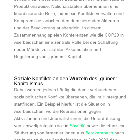
Produktionsweise. Nationalstaaten übernehmen eine
koordinierende Rolle, indem sie Konflikte verwalten und
Kompromisse zwischen den dominierenden Akteuren
und der Bevölkerung aushandeln. In diesem
Zusammenhang spielen Konferenzen wie die COP29 in
Aserbaidschan eine zentrale Rolle bei der Schaffung
neuer Märkte zur stabilen Akkumulation und
Regulierung von „grünem“ Kapital.
Soziale Konflikte an den Wurzeln des „grünen“
Kapitalismus
Dabei werden jedoch häufig die damit verbundenen
sozialpolitischen Konflikte übersehen, die im Hintergrund
stattfinden. Ein Beispiel hierfür ist die Situation in
Aserbaidschan, wo die Repressionen gegen
Aktivist:innen und Journalist:innen, die Unterdrückung
von Umweltprotesten wie in
Söyüdlü
sowie die ethnische
Säuberung
von Armenier:innen aus
Bergkarabach
nach