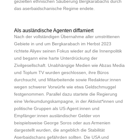
gezielten ethnischen Säuberung Bergkarabachs durch
das aserbaidschanische Regime endete.
Als ausländische Agenten diffamiert
Nach der vollständigen Übernahme aller umstrittenen
Gebiete in und um Bergkarabach im Herbst 2023
richtete Aliyev seinen Fokus wieder auf die Innenpolitik
und begann eine harte Unterdrückung der
Zivilgesellschaft. Unabhängige Medien wie Abzas Media
und Toplum TV wurden geschlossen, ihre Büros
durchsucht, und Mitarbeitende sowie Redakteur:innen
wegen schwerer Vorwürfe wie etwa Geldschmuggel
festgenommen. Parallel dazu startete die Regierung
eine Verleumdungskampagne, in der Aktivist*innen und
politische Gruppen als US-Agent:innen und
Empfänger:innen ausländischer Gelder von
beispielsweise George Soros oder aus Armenien
dargestellt wurden, die angeblich die Stabilität
Aserbaidschans gefährden sollten. Die USA und