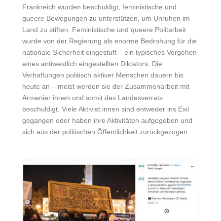
Frankreich wurden beschuldigt, feministische und
queere Bewegungen zu unterstützen, um Unruhen im
Land zu stiften. Feministische und queere Politarbeit
wurde von der Regierung als enorme Bedrohung für die
nationale Sicherheit eingestuft – ein typisches Vorgehen
eines antiwestlich eingestellten Diktators. Die
Verhaftungen politisch aktiver Menschen dauern bis
heute an – meist werden sie der Zusammenarbeit mit
Armenier:innen und somit des Landesverrats
beschuldigt. Viele Aktivist:innen sind entweder ins Exil
gegangen oder haben ihre Aktivitäten aufgegeben und
sich aus der politischen Öffentlichkeit zurückgezogen.