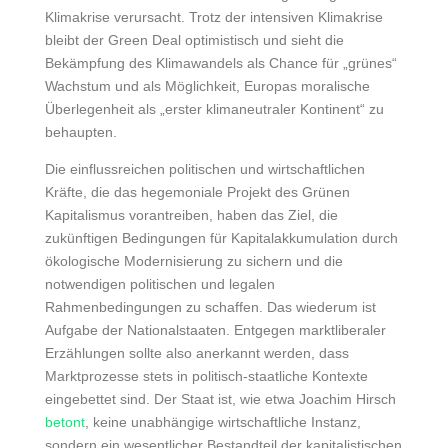
Klimakrise verursacht. Trotz der intensiven Klimakrise
bleibt der
Green Deal
optimistisch und sieht die
Bekämpfung des Klimawandels als Chance für „grünes“
Wachstum und als Möglichkeit, Europas moralische
Überlegenheit als „erster klimaneutraler Kontinent“ zu
behaupten.
Die einflussreichen politischen und wirtschaftlichen
Kräfte, die das hegemoniale Projekt des Grünen
Kapitalismus vorantreiben, haben das Ziel, die
zukünftigen Bedingungen für Kapitalakkumulation durch
ökologische Modernisierung zu sichern und die
notwendigen politischen und legalen
Rahmenbedingungen zu schaffen. Das wiederum ist
Aufgabe der Nationalstaaten. Entgegen marktliberaler
Erzählungen sollte also anerkannt werden, dass
Marktprozesse stets in politisch-staatliche Kontexte
eingebettet sind. Der Staat ist, wie etwa
Joachim Hirsch
betont
, keine unabhängige wirtschaftliche Instanz,
sondern ein wesentlicher Bestandteil der kapitalistischen