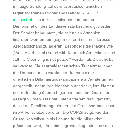
minütige Sendung auf dem aserbaidschanischen
regierungsnahen
Propagandasender REAL TV
ausgestrahlt
, in der die Teilnehmer:innen der
Demonstration des Landesverrats beschuldigt wurden.
Der Sender behauptete, sie seien von Armenien
finanziert worden, um gegen die politischen Interessen
Aserbaidschans zu agieren. Besonders die Plakate wie
„We – Azerbaijanis stand with Karabakh Armenians“ und
„Ethnic Cleansing is not peace!“ wurden als Zielscheibe
verwendet. Die aserbaidschanischen Teilnehmer:innen
der Demonstration wurden im Rahmen einer
öffentlichen Diffamierungskampagne als Verräter:innen
dargestellt, indem ihre Identität aufgedeckt, ihre Namen
in der Sendung öffentlich genannt und ihre Gesichter
gezeigt wurden. Das hat unter anderem dazu geführt,
dass ihre Familienangehörigen vor Ort in Aserbaidschan
ihre Arbeitsplätze verloren. Die COP29 zeigt, wie der
Grüne Kapitalismus als Lösung für die Klimakrise
präsentiert wird, ohne die zugrunde liegenden sozialen