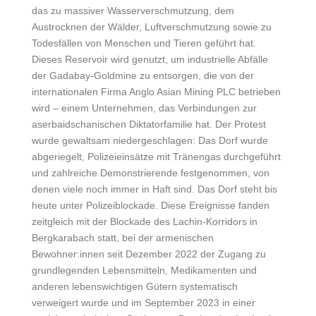
das zu massiver Wasserverschmutzung, dem
Austrocknen der Wälder, Luftverschmutzung sowie zu
Todesfällen von Menschen und Tieren geführt hat.
Dieses Reservoir wird genutzt, um industrielle Abfälle
der Gadabay-Goldmine zu entsorgen, die von der
internationalen Firma Anglo Asian Mining PLC betrieben
wird – einem Unternehmen, das Verbindungen zur
aserbaidschanischen Diktatorfamilie hat. Der Protest
wurde gewaltsam niedergeschlagen: Das Dorf wurde
abgeriegelt, Polizeieinsätze mit Tränengas durchgeführt
und zahlreiche Demonstrierende festgenommen, von
denen viele noch immer in Haft sind. Das Dorf steht bis
heute unter Polizeiblockade. Diese Ereignisse fanden
zeitgleich mit der Blockade des Lachin-Korridors in
Bergkarabach statt, bei der armenischen
Bewohner:innen seit Dezember 2022 der Zugang zu
grundlegenden Lebensmitteln, Medikamenten und
anderen lebenswichtigen Gütern
systematisch
verweigert wurde und im September 2023 in einer