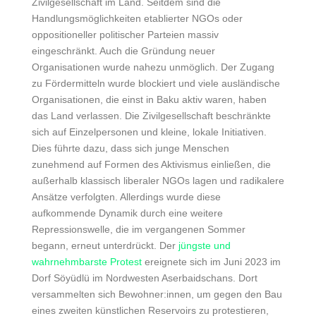
Zivilgesellschaft im Land. Seitdem sind die
Handlungsmöglichkeiten etablierter NGOs oder
oppositioneller politischer Parteien massiv
eingeschränkt. Auch die Gründung neuer
Organisationen wurde nahezu unmöglich. Der Zugang
zu Fördermitteln wurde blockiert und viele ausländische
Organisationen, die einst in Baku aktiv waren, haben
das Land verlassen. Die Zivilgesellschaft beschränkte
sich auf Einzelpersonen und kleine, lokale Initiativen.
Dies führte dazu, dass sich junge Menschen
zunehmend auf Formen des Aktivismus einließen, die
außerhalb klassisch liberaler NGOs lagen und radikalere
Ansätze verfolgten. Allerdings wurde diese
aufkommende Dynamik durch eine weitere
Repressionswelle, die im vergangenen Sommer
begann, erneut unterdrückt. Der
jüngste und
wahrnehmbarste Protest
ereignete sich im Juni 2023 im
Dorf Söyüdlü im Nordwesten Aserbaidschans. Dort
versammelten sich Bewohner:innen, um gegen den Bau
eines zweiten künstlichen Reservoirs zu protestieren,