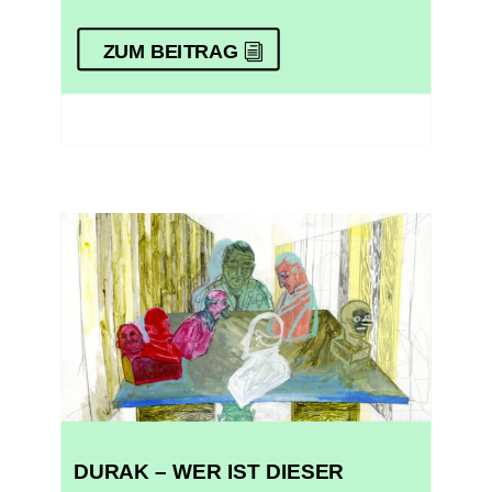
ZUM BEITRAG
DURAK – WER IST DIESER