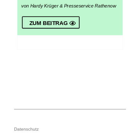
von Hardy Krüger & Presseservice Rathenow
ZUM BEITRAG
Datenschutz