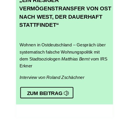
„EIN RIESIGER
VERMÖGENSTRANSFER VON OST
NACH WEST, DER DAUERHAFT
STATTFINDET“
Wohnen in Ostdeutschland – Gespräch über
systematisch falsche Wohnungspolitik mit
dem Stadtsoziologen
Matthias Bernt
vom IRS
Erkner
Interview von Roland Zschächner
ZUM BEITRAG