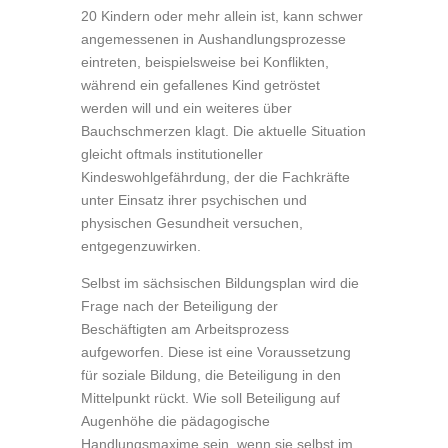
20 Kindern oder mehr allein ist, kann schwer
angemessenen in Aushandlungsprozesse
eintreten, beispielsweise bei Konflikten,
während ein gefallenes Kind getröstet
werden will und ein weiteres über
Bauchschmerzen klagt. Die aktuelle Situation
gleicht oftmals institutioneller
Kindeswohlgefährdung, der die Fachkräfte
unter Einsatz ihrer psychischen und
physischen Gesundheit versuchen,
entgegenzuwirken.
Selbst im sächsischen Bildungsplan wird die
Frage nach der Beteiligung der
Beschäftigten am Arbeitsprozess
aufgeworfen. Diese ist eine Voraussetzung
für soziale Bildung, die Beteiligung in den
Mittelpunkt rückt. Wie soll Beteiligung auf
Augenhöhe die pädagogische
Handlungsmaxime sein, wenn sie selbst im