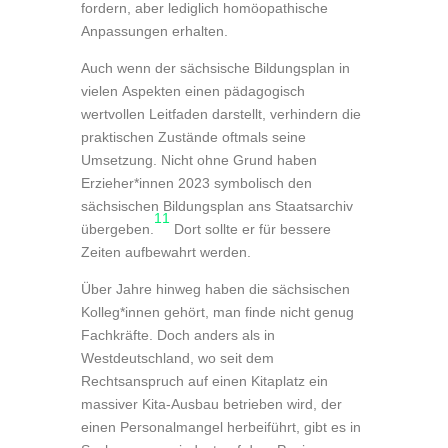
fordern, aber lediglich homöopathische
Anpassungen erhalten.
Auch wenn der sächsische Bildungsplan in
vielen Aspekten einen pädagogisch
wertvollen Leitfaden darstellt, verhindern die
praktischen Zustände oftmals seine
Umsetzung. Nicht ohne Grund haben
Erzieher*innen 2023 symbolisch den
sächsischen Bildungsplan ans Staatsarchiv
11
übergeben.
Dort sollte er für bessere
Zeiten aufbewahrt werden.
Über Jahre hinweg haben die sächsischen
Kolleg*innen gehört, man finde nicht genug
Fachkräfte. Doch anders als in
Westdeutschland, wo seit dem
Rechtsanspruch auf einen Kitaplatz ein
massiver Kita-Ausbau betrieben wird, der
einen Personalmangel herbeiführt, gibt es in