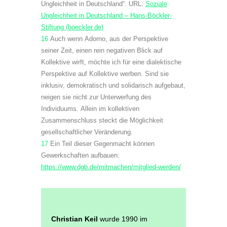
Ungleichheit in Deutschland“. URL:
Soziale
Ungleichheit in Deutschland – Hans-Böckler-
Stiftung (boeckler.de)
16
Auch wenn Adorno, aus der Perspektive
seiner Zeit, einen rein negativen Blick auf
Kollektive wirft, möchte ich für eine dialektische
Perspektive auf Kollektive werben. Sind sie
inklusiv, demokratisch und solidarisch aufgebaut,
neigen sie nicht zur Unterwerfung des
Individuums. Allein im kollektiven
Zusammenschluss steckt die Möglichkeit
gesellschaftlicher Veränderung.
17
Ein Teil dieser Gegenmacht können
Gewerkschaften aufbauen:
https://www.dgb.de/mitmachen/mitglied-werden/
Christian Keil
wurde 1990 im