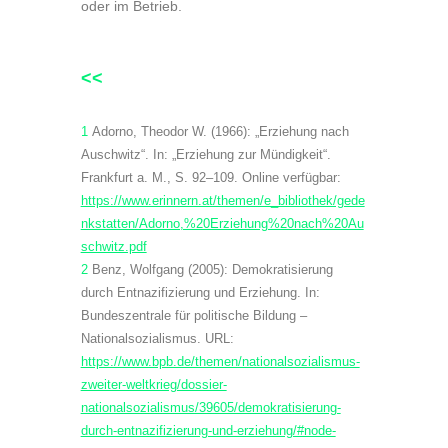
oder im Betrieb.
<<
1
Adorno, Theodor W. (1966): „Erziehung nach
Auschwitz“. In: „Erziehung zur Mündigkeit“.
Frankfurt a. M., S. 92–109. Online verfügbar:
https://www.erinnern.at/themen/e_bibliothek/gede
nkstatten/Adorno,%20Erziehung%20nach%20Au
schwitz.pdf
2
Benz, Wolfgang (2005): Demokratisierung
durch Entnazifizierung und Erziehung. In:
Bundeszentrale für politische Bildung –
Nationalsozialismus. URL:
https://www.bpb.de/themen/nationalsozialismus-
zweiter-weltkrieg/dossier-
nationalsozialismus/39605/demokratisierung-
durch-entnazifizierung-und-erziehung/#node-