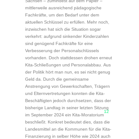
Sachsen – zumindest auf dem Papier –
mittlerweile ausreichend pädagogische
Fachkräfte, um den Bedarf unter dem
aktuellen Schlüssel zu erfüllen. Mehr noch,
inzwischen hat sich die Situation sogar
verkehrt: aufgrund sinkender Kinderzahlen
sind genügend Fachkräfte für eine
Verbesserung der Personalschlüssels
vorhanden. Doch stattdessen drohen erneut
Kita-Schließungen und Personalabbau. Aus
der Politik hört man nun, es sei nicht genug
Geld da. Durch die gemeinsame
Anstrengung von Gewerkschaften, Trägern
und Elternvertretungen konnten die Kita-
Beschäftigten jedoch durchsetzen, dass der
bisherige Landtag in seiner letzten Sitzung
12
im September 2024 ein Kita-Moratorium
beschließt. Konkret bedeutet dies, dass die
Landesmittel an die Kommunen für die Kita-
Finanzierung in selber Höhe wie 2024 auch