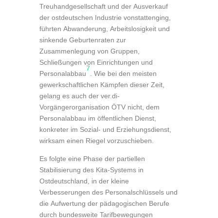
Treuhandgesellschaft und der Ausverkauf
der ostdeutschen Industrie vonstattenging,
führten Abwanderung, Arbeitslosigkeit und
sinkende Geburtenraten zur
Zusammenlegung von Gruppen,
Schließungen von Einrichtungen und
7
Personalabbau
. Wie bei den meisten
gewerkschaftlichen Kämpfen dieser Zeit,
gelang es auch der ver.di-
Vorgängerorganisation ÖTV nicht, dem
Personalabbau im öffentlichen Dienst,
konkreter im Sozial- und Erziehungsdienst,
wirksam einen Riegel vorzuschieben.
Es folgte eine Phase der partiellen
Stabilisierung des Kita-Systems in
Ostdeutschland, in der kleine
Verbesserungen des Personalschlüssels und
die Aufwertung der pädagogischen Berufe
durch bundesweite Tarifbewegungen