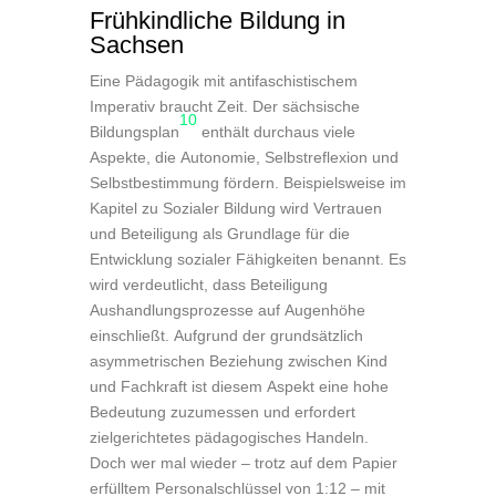
Frühkindliche Bildung in
Sachsen
Eine Pädagogik mit antifaschistischem
Imperativ braucht Zeit. Der sächsische
10
Bildungsplan
enthält durchaus viele
Aspekte, die Autonomie, Selbstreflexion und
Selbstbestimmung fördern. Beispielsweise im
Kapitel zu Sozialer Bildung wird Vertrauen
und Beteiligung als Grundlage für die
Entwicklung sozialer Fähigkeiten benannt. Es
wird verdeutlicht, dass Beteiligung
Aushandlungsprozesse auf Augenhöhe
einschließt. Aufgrund der grundsätzlich
asymmetrischen Beziehung zwischen Kind
und Fachkraft ist diesem Aspekt eine hohe
Bedeutung zuzumessen und erfordert
zielgerichtetes pädagogisches Handeln.
Doch wer mal wieder – trotz auf dem Papier
erfülltem Personalschlüssel von 1:12 – mit