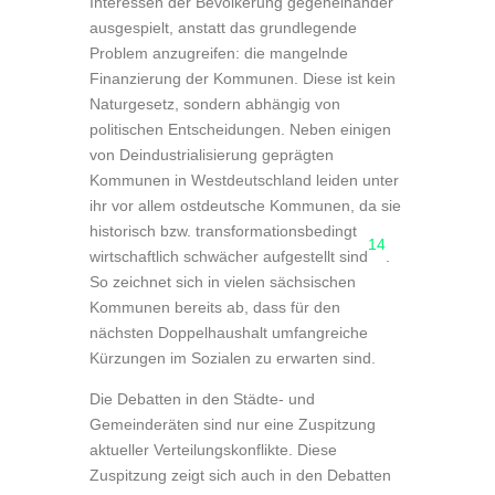
Interessen der Bevölkerung gegeneinander
ausgespielt, anstatt das grundlegende
Problem anzugreifen: die mangelnde
Finanzierung der Kommunen. Diese ist kein
Naturgesetz, sondern abhängig von
politischen Entscheidungen. Neben einigen
von Deindustrialisierung geprägten
Kommunen in Westdeutschland leiden unter
ihr vor allem ostdeutsche Kommunen, da sie
historisch bzw. transformationsbedingt
14
wirtschaftlich schwächer aufgestellt sind
.
So zeichnet sich in vielen sächsischen
Kommunen bereits ab, dass für den
nächsten Doppelhaushalt umfangreiche
Kürzungen im Sozialen zu erwarten sind.
Die Debatten in den Städte- und
Gemeinderäten sind nur eine Zuspitzung
aktueller Verteilungskonflikte. Diese
Zuspitzung zeigt sich auch in den Debatten