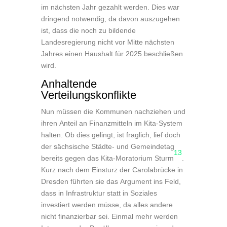
im nächsten Jahr gezahlt werden. Dies war
dringend notwendig, da davon auszugehen
ist, dass die noch zu bildende
Landesregierung nicht vor Mitte nächsten
Jahres einen Haushalt für 2025 beschließen
wird.
Anhaltende
Verteilungskonflikte
Nun müssen die Kommunen nachziehen und
ihren Anteil an Finanzmitteln im Kita-System
halten. Ob dies gelingt, ist fraglich, lief doch
der sächsische Städte- und Gemeindetag
13
bereits gegen das Kita-Moratorium Sturm
.
Kurz nach dem Einsturz der Carolabrücke in
Dresden führten sie das Argument ins Feld,
dass in Infrastruktur statt in Soziales
investiert werden müsse, da alles andere
nicht finanzierbar sei. Einmal mehr werden