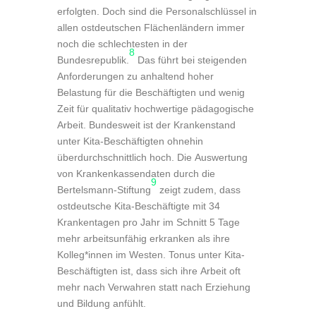
erfolgten. Doch sind die Personalschlüssel in
allen ostdeutschen Flächenländern immer
noch die schlechtesten in der
8
Bundesrepublik.
Das führt bei steigenden
Anforderungen zu anhaltend hoher
Belastung für die Beschäftigten und wenig
Zeit für qualitativ hochwertige pädagogische
Arbeit. Bundesweit ist der Krankenstand
unter Kita-Beschäftigten ohnehin
überdurchschnittlich hoch. Die Auswertung
von Krankenkassendaten durch die
9
Bertelsmann-Stiftung
zeigt zudem, dass
ostdeutsche Kita-Beschäftigte mit 34
Krankentagen pro Jahr im Schnitt 5 Tage
mehr arbeitsunfähig erkranken als ihre
Kolleg*innen im Westen. Tonus unter Kita-
Beschäftigten ist, dass sich ihre Arbeit oft
mehr nach Verwahren statt nach Erziehung
und Bildung anfühlt.