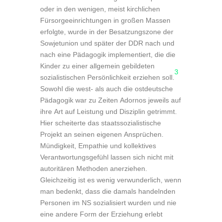
oder in den wenigen, meist kirchlichen
Fürsorgeeinrichtungen in großen Massen
erfolgte, wurde in der Besatzungszone der
Sowjetunion und später der DDR nach und
nach eine Pädagogik implementiert, die die
Kinder zu einer allgemein gebildeten
3
sozialistischen Persönlichkeit erziehen soll.
Sowohl die west- als auch die ostdeutsche
Pädagogik war zu Zeiten Adornos jeweils auf
ihre Art auf Leistung und Disziplin getrimmt.
Hier scheiterte das staatssozialistische
Projekt an seinen eigenen Ansprüchen.
Mündigkeit, Empathie und kollektives
Verantwortungsgefühl lassen sich nicht mit
autoritären Methoden anerziehen.
Gleichzeitig ist es wenig verwunderlich, wenn
man bedenkt, dass die damals handelnden
Personen im NS sozialisiert wurden und nie
eine andere Form der Erziehung erlebt