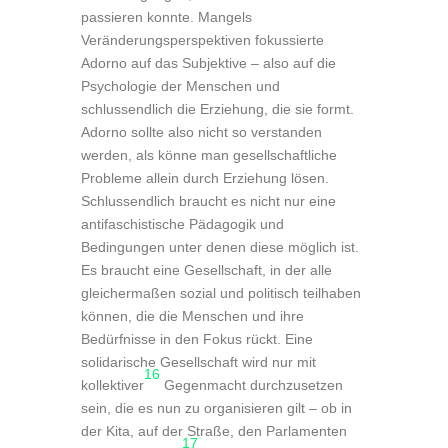
passieren konnte. Mangels
Veränderungsperspektiven fokussierte
Adorno auf das Subjektive – also auf die
Psychologie der Menschen und
schlussendlich die Erziehung, die sie formt.
Adorno sollte also nicht so verstanden
werden, als könne man gesellschaftliche
Probleme allein durch Erziehung lösen.
Schlussendlich braucht es nicht nur eine
antifaschistische Pädagogik und
Bedingungen unter denen diese möglich ist.
Es braucht eine Gesellschaft, in der alle
gleichermaßen sozial und politisch teilhaben
können, die die Menschen und ihre
Bedürfnisse in den Fokus rückt. Eine
solidarische Gesellschaft wird nur mit
16
kollektiver
Gegenmacht durchzusetzen
sein, die es nun zu organisieren gilt – ob in
der Kita, auf der Straße, den Parlamenten
17