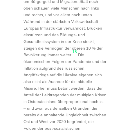
um Bürgergeld und Migration. Statt noch
oben schauen viele Menschen nach links
und rechts, und vor allem nach unten.
Während in der stärksten Volkswirtschaft
Europas Infrastruktur verwahrlost, Brücken
einstürzen und das Bildungs- und
Gesundheitssystem in der Krise steckt,
steigen die Vermögen der oberen 10 % der
15
Bevölkerung immer weiter.
Die
ökonomischen Folgen der Pandemie und der
Inflation aufgrund des russischen
Angriffskriegs auf die Ukraine eigenen sich
also nicht als Ausrede für die aktuelle
Misere. Hier muss betont werden, dass der
Anteil der Leidtragenden der multiplen Krisen
in Ostdeutschland überproportional hoch ist
– und zwar aus denselben Gründen, die
bereits die anhaltende Ungleichheit zwischen
Ost und West vor 2020 begründet, die
Folgen der post-sozialistischen