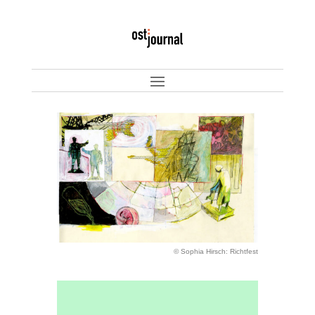
© Sophia Hirsch: Richtfest