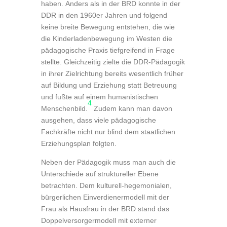
haben. Anders als in der BRD konnte in der
DDR in den 1960er Jahren und folgend
keine breite Bewegung entstehen, die wie
die Kinderladenbewegung im Westen die
pädagogische Praxis tiefgreifend in Frage
stellte. Gleichzeitig zielte die DDR-Pädagogik
in ihrer Zielrichtung bereits wesentlich früher
auf Bildung und Erziehung statt Betreuung
und fußte auf einem humanistischen
4
Menschenbild.
Zudem kann man davon
ausgehen, dass viele pädagogische
Fachkräfte nicht nur blind dem staatlichen
Erziehungsplan folgten.
Neben der Pädagogik muss man auch die
Unterschiede auf struktureller Ebene
betrachten. Dem kulturell-hegemonialen,
bürgerlichen Einverdienermodell mit der
Frau als Hausfrau in der BRD stand das
Doppelversorgermodell mit externer