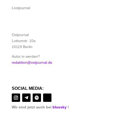
Lostjournal
Ostjournal
Lottumstr. 10a
10119 Berlin
Autor:in werden?
redaktion@ostjournal.de
SOCIAL MEDIA:
Wir sind jetzt auch bei
bluesky
!