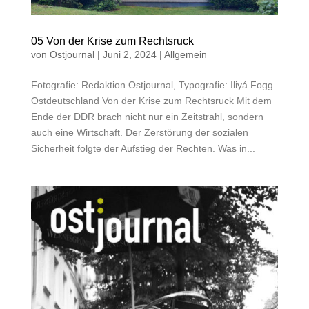
05 Von der Krise zum Rechtsruck
von
Ostjournal
|
Juni 2, 2024
|
Allgemein
Fotografie: Redaktion Ostjournal, Typografie: Iliyá Fogg.
Ostdeutschland Von der Krise zum Rechtsruck Mit dem
Ende der DDR brach nicht nur ein Zeitstrahl, sondern
auch eine Wirtschaft. Der Zerstörung der sozialen
Sicherheit folgte der Aufstieg der Rechten. Was in...