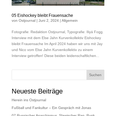
05 Eishockey bleibt Frauensache
von
Ostjournal
|
Juni 2, 2024
|
Allgemein
Fotografie: Redaktion Ostjournal, Typografie: Iliyá Fogg.
Interview mit dem Else Jahn Kurvenkollektiv Eishockey
bleibt Frauensache Im April 2024 haben wir uns mit Jay
und Nico vom Else Jahn Kurvenkollektiv zu einem
Interview getroffen! Diese beiden leidenschaftlichen...
Suchen
Neueste Beiträge
Herein ins Ostjournal
Fußball und Fankultur – Ein Gespräch mit Jonas
07 Russischer Anarchismus, Slawischer Rap, Punk