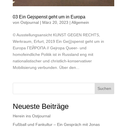
03 Ein Gejspenst geht um in Europa
von
Ostjournal
|
März 20, 2023
|
Allgemein
© Ausstellungsansicht KUNST GEGEN RECHTS,
Werkraum, Erfurt, 2019 Ein Ge(j)spenst geht um in
Europa ГЕЙРОПА // Gejropa Queer- und
homofeindliche Politik ist in Russland eng mit
nationalistischer und christlich-konservativer
Mobilisierung verbunden. Über den...
Suchen
Neueste Beiträge
Herein ins Ostjournal
Fußball und Fankultur – Ein Gespräch mit Jonas