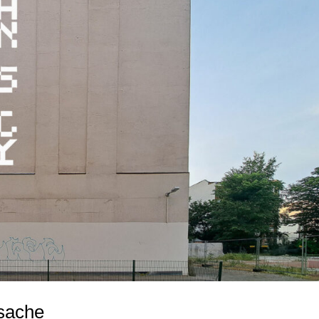
nsache