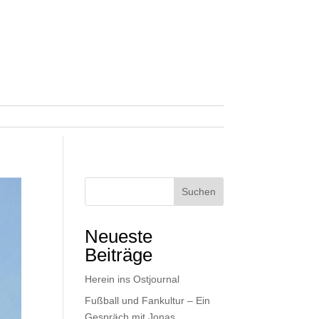
Suchen
Neueste
Beiträge
Herein ins Ostjournal
Fußball und Fankultur – Ein
Gespräch mit Jonas