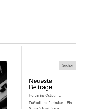
Suchen
Neueste
Beiträge
Herein ins Ostjournal
Fußball und Fankultur – Ein
Gespräch mit Jonas