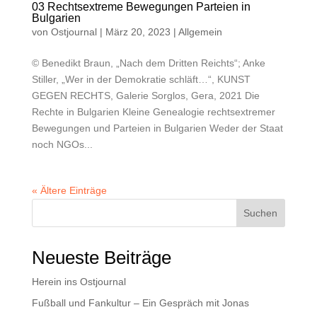
03 Rechtsextreme Bewegungen Parteien in
Bulgarien
von
Ostjournal
|
März 20, 2023
|
Allgemein
© Benedikt Braun, „Nach dem Dritten Reichts“; Anke
Stiller, „Wer in der Demokratie schläft…“, KUNST
GEGEN RECHTS, Galerie Sorglos, Gera, 2021 Die
Rechte in Bulgarien Kleine Genealogie rechtsextremer
Bewegungen und Parteien in Bulgarien Weder der Staat
noch NGOs...
« Ältere Einträge
Suchen
Neueste Beiträge
Herein ins Ostjournal
Fußball und Fankultur – Ein Gespräch mit Jonas