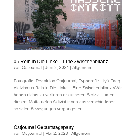
05 Rein in Die Linke – Eine Zwischenbilanz
von
Ostjournal
|
Juni 2, 2024
|
Allgemein
Fotografie: Redaktion Ostjournal, Typografie: Iliyá Fogg.
Aktivismus Rein in Die Linke – Eine Zwischenbilanz »Wir
haben nichts zu verlieren als unseren Stolz« – unter
diesem Motto riefen Aktivist:innen aus verschiedenen
sozialen Bewegungen vergangenen...
Ostjournal Geburtstagsparty
von
Ostjournal
|
Mai 2, 2023
|
Allgemein