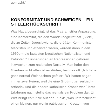
gemacht.“
KONFORMITÄT UND SCHWEIGEN – EIN
STILLER RÜCKSCHRITT
Was Nada beunruhigt, ist das Maß an stiller Anpassung,
eine Konformität, die den Wandel begleitet hat. „Viele,
die zu Zeiten Jugoslawiens, die größten Kommunisten,
Marxisten und Atheisten waren, wurden dann in den
1990ern die lautesten kroatischen Nationalisten und
Patrioten.“ Erinnerungen an Repressionen gehören
inzwischen zum nationalen Narrativ. Man habe den
Glauben nicht offen leben dürfen, heißt es oft. „Ich habe
ganz normal Weihnachten gefeiert. Wir hatten sogar
immer zwei Feiern, weil die eine Großmutter serbisch-
orthodox und die andere katholische Kroatin war.“ Ihrer
Erfahrung nach stellte das niemals ein Problem dar. Ein
Witz bringt es für sie auf den Punkt: „Was unterscheidet
einen kleinen, nur wenig patriotischen Kroaten, von