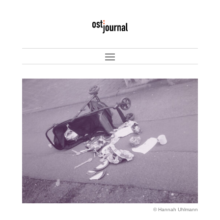
© Hannah Uhlmann