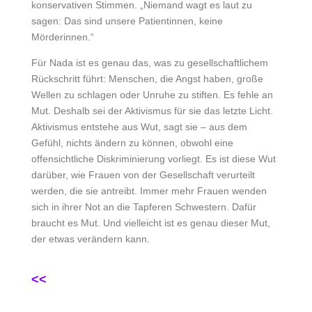
konservativen Stimmen. „Niemand wagt es laut zu
sagen: Das sind unsere Patientinnen, keine
Mörderinnen.“
Für Nada ist es genau das, was zu gesellschaftlichem
Rückschritt führt: Menschen, die Angst haben, große
Wellen zu schlagen oder Unruhe zu stiften. Es fehle an
Mut. Deshalb sei der Aktivismus für sie das letzte Licht.
Aktivismus entstehe aus Wut, sagt sie – aus dem
Gefühl, nichts ändern zu können, obwohl eine
offensichtliche Diskriminierung vorliegt. Es ist diese Wut
darüber, wie Frauen von der Gesellschaft verurteilt
werden, die sie antreibt. Immer mehr Frauen wenden
sich in ihrer Not an die Tapferen Schwestern. Dafür
braucht es Mut. Und vielleicht ist es genau dieser Mut,
der etwas verändern kann.
<<