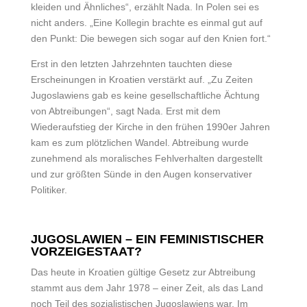
kleiden und Ähnliches“, erzählt Nada. In Polen sei es
nicht anders. „Eine Kollegin brachte es einmal gut auf
den Punkt: Die bewegen sich sogar auf den Knien fort.“
Erst in den letzten Jahrzehnten tauchten diese
Erscheinungen in Kroatien verstärkt auf. „Zu Zeiten
Jugoslawiens gab es keine gesellschaftliche Ächtung
von Abtreibungen“, sagt Nada. Erst mit dem
Wiederaufstieg der Kirche in den frühen 1990er Jahren
kam es zum plötzlichen Wandel. Abtreibung wurde
zunehmend als moralisches Fehlverhalten dargestellt
und zur größten Sünde in den Augen konservativer
Politiker.
JUGOSLAWIEN – EIN FEMINISTISCHER
VORZEIGESTAAT?
Das heute in Kroatien gültige Gesetz zur Abtreibung
stammt aus dem Jahr 1978 – einer Zeit, als das Land
noch Teil des sozialistischen Jugoslawiens war. Im