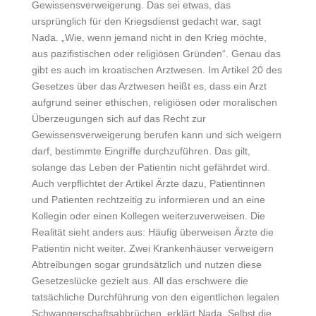
Gewissensverweigerung. Das sei etwas, das
ursprünglich für den Kriegsdienst gedacht war, sagt
Nada. „Wie, wenn jemand nicht in den Krieg möchte,
aus pazifistischen oder religiösen Gründen“. Genau das
gibt es auch im kroatischen Arztwesen. Im Artikel 20 des
Gesetzes über das Arztwesen heißt es, dass ein Arzt
aufgrund seiner ethischen, religiösen oder moralischen
Überzeugungen sich auf das Recht zur
Gewissensverweigerung berufen kann und sich weigern
darf, bestimmte Eingriffe durchzuführen. Das gilt,
solange das Leben der Patientin nicht gefährdet wird.
Auch verpflichtet der Artikel Ärzte dazu, Patientinnen
und Patienten rechtzeitig zu informieren und an eine
Kollegin oder einen Kollegen weiterzuverweisen. Die
Realität sieht anders aus: Häufig überweisen Ärzte die
Patientin nicht weiter. Zwei Krankenhäuser verweigern
Abtreibungen sogar grundsätzlich und nutzen diese
Gesetzeslücke gezielt aus. All das erschwere die
tatsächliche Durchführung von den eigentlichen legalen
Schwangerschaftsabbrüchen, erklärt Nada. Selbst die