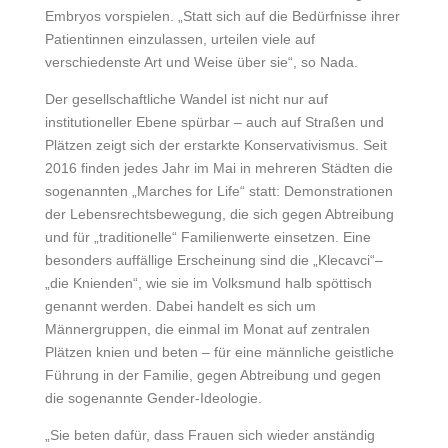
Embryos vorspielen. „Statt sich auf die Bedürfnisse ihrer
Patientinnen einzulassen, urteilen viele auf
verschiedenste Art und Weise über sie“, so Nada.
Der gesellschaftliche Wandel ist nicht nur auf
institutioneller Ebene spürbar – auch auf Straßen und
Plätzen zeigt sich der erstarkte Konservativismus. Seit
2016 finden jedes Jahr im Mai in mehreren Städten die
sogenannten „Marches for Life“ statt: Demonstrationen
der Lebensrechtsbewegung, die sich gegen Abtreibung
und für „traditionelle“ Familienwerte einsetzen. Eine
besonders auffällige Erscheinung sind die „Klecavci“–
„die Knienden“, wie sie im Volksmund halb spöttisch
genannt werden. Dabei handelt es sich um
Männergruppen, die einmal im Monat auf zentralen
Plätzen knien und beten – für eine männliche geistliche
Führung in der Familie, gegen Abtreibung und gegen
die sogenannte Gender-Ideologie.
„Sie beten dafür, dass Frauen sich wieder anständig