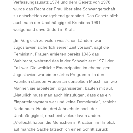
Verfassungszusatz 1974 und dem Gesetz von 1978
wurde das Recht der Frau über eine Schwangerschaft
zu entscheiden weitgehend garantiert. Das Gesetz blieb
auch nach der Unabhängigkeit Kroatiens 1991
weitgehend unverändert in Kraft.
„Im Vergleich zu vielen westlichen Ländern war
Jugoslawien sicherlich seiner Zeit voraus“, sagt die
Feministin. Frauen erhielten bereits 1946 das
Wahlrecht, während das in der Schweiz erst 1971 der
Fall war. Die weibliche Emanzipation im ehemaligen
Jugoslawien war ein erklärtes Programm. In den
Fabriken standen Frauen an denselben Maschinen wie
Männer, sie arbeiteten, organisierten, bauten mit auf.
„Natürlich muss man auch hinzufügen, dass das ein
Einparteiensystem war und keine Demokratie“, schiebt
Nada nach. Heute, drei Jahrzehnte nach der
Unabhängigkeit, erscheint vieles davon anders.
„Vielleicht haben die Menschen in Kroatien im Hinblick
auf manche Sache tatsächlich einen Schritt zurück