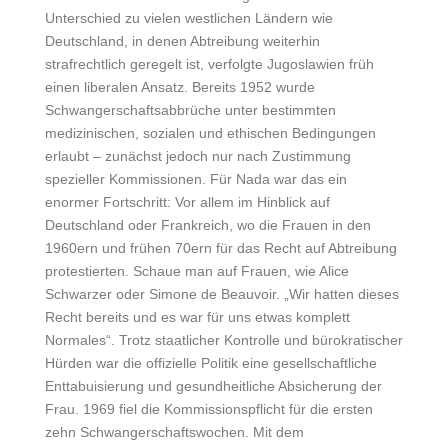
Unterschied zu vielen westlichen Ländern wie
Deutschland, in denen Abtreibung weiterhin
strafrechtlich geregelt ist, verfolgte Jugoslawien früh
einen liberalen Ansatz. Bereits 1952 wurde
Schwangerschaftsabbrüche unter bestimmten
medizinischen, sozialen und ethischen Bedingungen
erlaubt – zunächst jedoch nur nach Zustimmung
spezieller Kommissionen. Für Nada war das ein
enormer Fortschritt: Vor allem im Hinblick auf
Deutschland oder Frankreich, wo die Frauen in den
1960ern und frühen 70ern für das Recht auf Abtreibung
protestierten. Schaue man auf Frauen, wie Alice
Schwarzer oder Simone de Beauvoir. „Wir hatten dieses
Recht bereits und es war für uns etwas komplett
Normales“. Trotz staatlicher Kontrolle und bürokratischer
Hürden war die offizielle Politik eine gesellschaftliche
Enttabuisierung und gesundheitliche Absicherung der
Frau. 1969 fiel die Kommissionspflicht für die ersten
zehn Schwangerschaftswochen. Mit dem