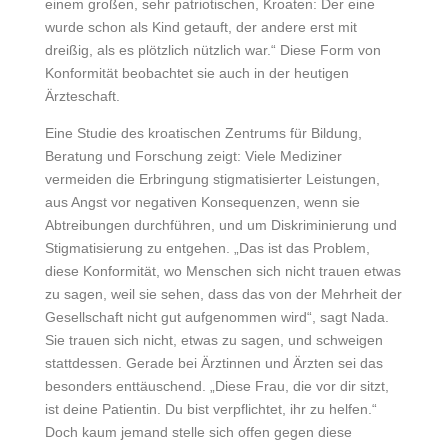
einem großen, sehr patriotischen, Kroaten: Der eine
wurde schon als Kind getauft, der andere erst mit
dreißig, als es plötzlich nützlich war.“ Diese Form von
Konformität beobachtet sie auch in der heutigen
Ärzteschaft.
Eine Studie des kroatischen Zentrums für Bildung,
Beratung und Forschung zeigt: Viele Mediziner
vermeiden die Erbringung stigmatisierter Leistungen,
aus Angst vor negativen Konsequenzen, wenn sie
Abtreibungen durchführen, und um Diskriminierung und
Stigmatisierung zu entgehen. „Das ist das Problem,
diese Konformität, wo Menschen sich nicht trauen etwas
zu sagen, weil sie sehen, dass das von der Mehrheit der
Gesellschaft nicht gut aufgenommen wird“, sagt Nada.
Sie trauen sich nicht, etwas zu sagen, und schweigen
stattdessen. Gerade bei Ärztinnen und Ärzten sei das
besonders enttäuschend. „Diese Frau, die vor dir sitzt,
ist deine Patientin. Du bist verpflichtet, ihr zu helfen.“
Doch kaum jemand stelle sich offen gegen diese