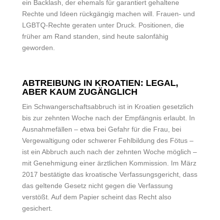
ein Backlash, der ehemals für garantiert gehaltene
Rechte und Ideen rückgängig machen will. Frauen- und
LGBTQ-Rechte geraten unter Druck. Positionen, die
früher am Rand standen, sind heute salonfähig
geworden.
ABTREIBUNG IN KROATIEN: LEGAL,
ABER KAUM ZUGÄNGLICH
Ein Schwangerschaftsabbruch ist in Kroatien gesetzlich
bis zur zehnten Woche nach der Empfängnis erlaubt. In
Ausnahmefällen – etwa bei Gefahr für die Frau, bei
Vergewaltigung oder schwerer Fehlbildung des Fötus –
ist ein Abbruch auch nach der zehnten Woche möglich –
mit Genehmigung einer ärztlichen Kommission. Im März
2017 bestätigte das kroatische Verfassungsgericht, dass
das geltende Gesetz nicht gegen die Verfassung
verstößt. Auf dem Papier scheint das Recht also
gesichert.