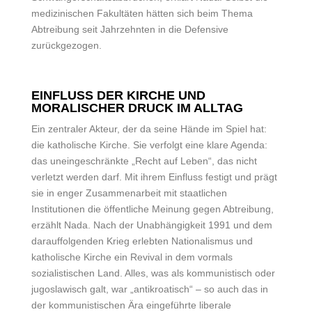
medizinischen Fakultäten hätten sich beim Thema
Abtreibung seit Jahrzehnten in die Defensive
zurückgezogen.
EINFLUSS DER KIRCHE UND
MORALISCHER DRUCK IM ALLTAG
Ein zentraler Akteur, der da seine Hände im Spiel hat:
die katholische Kirche. Sie verfolgt eine klare Agenda:
das uneingeschränkte „Recht auf Leben“, das nicht
verletzt werden darf. Mit ihrem Einfluss festigt und prägt
sie in enger Zusammenarbeit mit staatlichen
Institutionen die öffentliche Meinung gegen Abtreibung,
erzählt Nada. Nach der Unabhängigkeit 1991 und dem
darauffolgenden Krieg erlebten Nationalismus und
katholische Kirche ein Revival in dem vormals
sozialistischen Land. Alles, was als kommunistisch oder
jugoslawisch galt, war „antikroatisch“ – so auch das in
der kommunistischen Ära eingeführte liberale