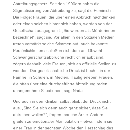
Abtreibungsgesetz. Seit den 1990ern nahm die
Stigmatisierung von Abtreibung zu, sagt die Feministin.
Die Folge: Frauen, die über einen Abbruch nachdenken
oder einen solchen hinter sich haben, werden von der
Gesellschaft ausgegrenzt. „Sie werden als Mörderinnen
bezeichnet“, sagt sie. Vor allem in den Sozialen Medien
treten verstärkt solche Stimmen auf, auch bekannte
Persönlichkeiten schließen sich dem an. Obwohl
Schwangerschaftsabbrüche rechtlich erlaubt sind,
zögern deshalb viele Frauen, sich an offizielle Stellen zu
wenden. Der gesellschaftliche Druck ist hoch – in der
Familie, in Schulen, in Medien. Häufig erleben Frauen,
die offen über eine durchgeführte Abtreibung reden,
unangenehme Situationen, sagt Nada.
Und auch in den Kliniken selbst bleibt der Druck nicht
aus. „Sind Sie sich denn auch ganz sicher, dass Sie
abtreiben wollen?“, fragen manche Ärzte. Andere
greifen zu emotionaler Manipulation – etwa, indem sie
einer Frau in der sechsten Woche den Herzschlag des