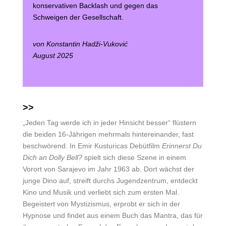
konservativen Backlash und gegen das
Schweigen der Gesellschaft.
von Konstantin Hadži-Vuković
August 2025
>>
„Jeden Tag werde ich in jeder Hinsicht besser“ flüstern
die beiden 16-Jährigen mehrmals hintereinander, fast
beschwörend. In Emir Kusturicas Debütfilm
Erinnerst Du
Dich an Dolly Bell?
spielt sich diese Szene in einem
Vorort von Sarajevo im Jahr 1963 ab. Dort wächst der
junge Dino auf, streift durchs Jugendzentrum, entdeckt
Kino und Musik und verliebt sich zum ersten Mal.
Begeistert von Mystizismus, erprobt er sich in der
Hypnose und findet aus einem Buch das Mantra, das für