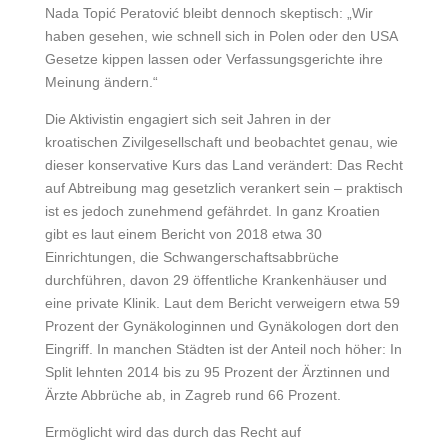
Nada Topić Peratović bleibt dennoch skeptisch: „Wir
haben gesehen, wie schnell sich in Polen oder den USA
Gesetze kippen lassen oder Verfassungsgerichte ihre
Meinung ändern.“
Die Aktivistin engagiert sich seit Jahren in der
kroatischen Zivilgesellschaft und beobachtet genau, wie
dieser konservative Kurs das Land verändert: Das Recht
auf Abtreibung mag gesetzlich verankert sein – praktisch
ist es jedoch zunehmend gefährdet. In ganz Kroatien
gibt es laut einem Bericht von 2018 etwa 30
Einrichtungen, die Schwangerschaftsabbrüche
durchführen, davon 29 öffentliche Krankenhäuser und
eine private Klinik. Laut dem Bericht verweigern etwa 59
Prozent der Gynäkologinnen und Gynäkologen dort den
Eingriff. In manchen Städten ist der Anteil noch höher: In
Split lehnten 2014 bis zu 95 Prozent der Ärztinnen und
Ärzte Abbrüche ab, in Zagreb rund 66 Prozent.
Ermöglicht wird das durch das Recht auf