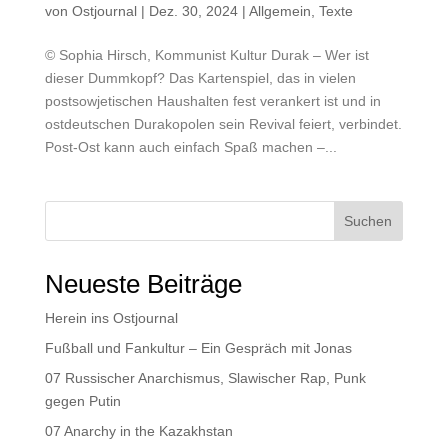
von
Ostjournal
|
Dez. 30, 2024
|
Allgemein
,
Texte
© Sophia Hirsch, Kommunist Kultur Durak – Wer ist
dieser Dummkopf? Das Kartenspiel, das in vielen
postsowjetischen Haushalten fest verankert ist und in
ostdeutschen Durakopolen sein Revival feiert, verbindet.
Post-Ost kann auch einfach Spaß machen –...
Suchen
Neueste Beiträge
Herein ins Ostjournal
Fußball und Fankultur – Ein Gespräch mit Jonas
07 Russischer Anarchismus, Slawischer Rap, Punk
gegen Putin
07 Anarchy in the Kazakhstan