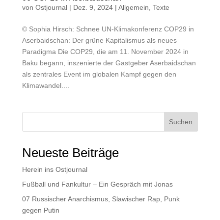
von
Ostjournal
|
Dez. 9, 2024
|
Allgemein
,
Texte
© Sophia Hirsch: Schnee UN-Klimakonferenz COP29 in
Aserbaidschan: Der grüne Kapitalismus als neues
Paradigma Die COP29, die am 11. November 2024 in
Baku begann, inszenierte der Gastgeber Aserbaidschan
als zentrales Event im globalen Kampf gegen den
Klimawandel....
Suchen
Neueste Beiträge
Herein ins Ostjournal
Fußball und Fankultur – Ein Gespräch mit Jonas
07 Russischer Anarchismus, Slawischer Rap, Punk
gegen Putin