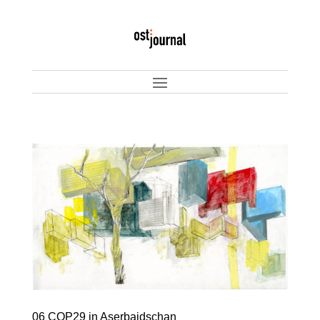
06 COP29 in Aserbaidschan