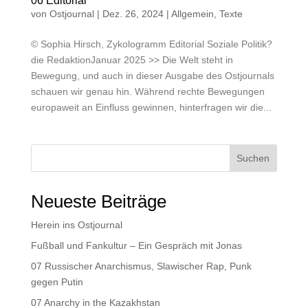
06 Editorial
von
Ostjournal
|
Dez. 26, 2024
|
Allgemein
,
Texte
© Sophia Hirsch, Zykologramm Editorial Soziale Politik?
die RedaktionJanuar 2025 >> Die Welt steht in
Bewegung, und auch in dieser Ausgabe des Ostjournals
schauen wir genau hin. Während rechte Bewegungen
europaweit an Einfluss gewinnen, hinterfragen wir die...
Suchen
Neueste Beiträge
Herein ins Ostjournal
Fußball und Fankultur – Ein Gespräch mit Jonas
07 Russischer Anarchismus, Slawischer Rap, Punk
gegen Putin
07 Anarchy in the Kazakhstan