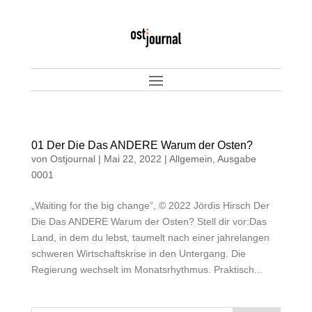
01 Der Die Das ANDERE Warum der Osten?
von
Ostjournal
|
Mai 22, 2022
|
Allgemein
,
Ausgabe
0001
„Waiting for the big change“, © 2022 Jördis Hirsch Der
Die Das ANDERE Warum der Osten? Stell dir vor:Das
Land, in dem du lebst, taumelt nach einer jahrelangen
schweren Wirtschaftskrise in den Untergang. Die
Regierung wechselt im Monatsrhythmus. Praktisch...