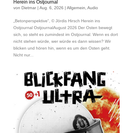
Herein ins Ostjournal
von
Dietmar
|
Aug. 6, 2026
|
Allgemein
,
Audio
„Betonperspektive“, © Jördis Hirsch Herein ins
Ostjournal OstjournalAugust 2026 Der Osten bewegt
sich, so steht es zumindest im Ostjournal. Wenn es dort
nicht stehen würde, wer würde es dann wissen? Wir
blicken und hören hin, wenn es um den Osten geht.
Nicht nur...