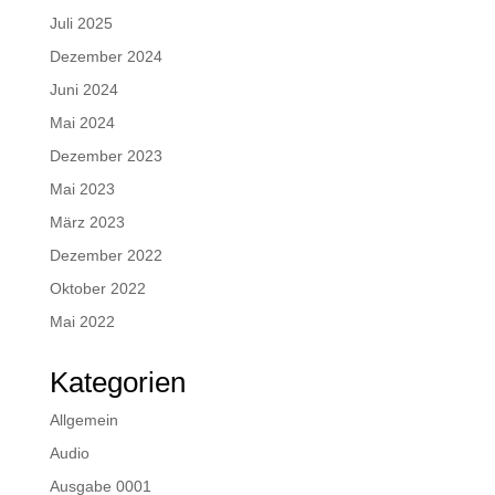
Juli 2025
Dezember 2024
Juni 2024
Mai 2024
Dezember 2023
Mai 2023
März 2023
Dezember 2022
Oktober 2022
Mai 2022
Kategorien
Allgemein
Audio
Ausgabe 0001