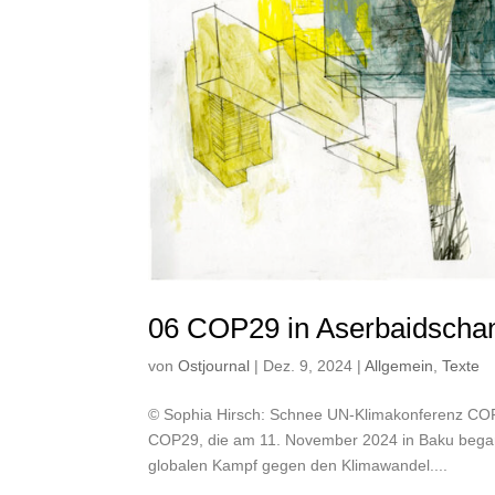
06 COP29 in Aserbaidscha
von
Ostjournal
|
Dez. 9, 2024
|
Allgemein
,
Texte
© Sophia Hirsch: Schnee UN-Klimakonferenz COP
COP29, die am 11. November 2024 in Baku begann
globalen Kampf gegen den Klimawandel....