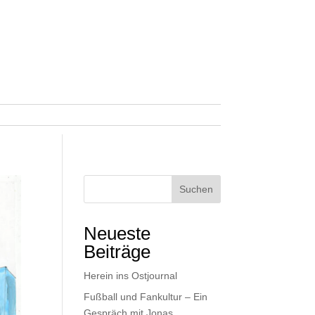
Suchen
Neueste
Beiträge
Herein ins Ostjournal
Fußball und Fankultur – Ein
Gespräch mit Jonas