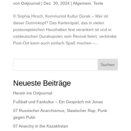
von
Ostjournal
|
Dez. 30, 2024
|
Allgemein
,
Texte
© Sophia Hirsch, Kommunist Kultur Durak – Wer ist
dieser Dummkopf? Das Kartenspiel, das in vielen
postsowjetischen Haushalten fest verankert ist und in
ostdeutschen Durakopolen sein Revival feiert, verbindet.
Post-Ost kann auch einfach Spaß machen –...
Suchen
Neueste Beiträge
Herein ins Ostjournal
Fußball und Fankultur – Ein Gespräch mit Jonas
07 Russischer Anarchismus, Slawischer Rap, Punk
gegen Putin
07 Anarchy in the Kazakhstan