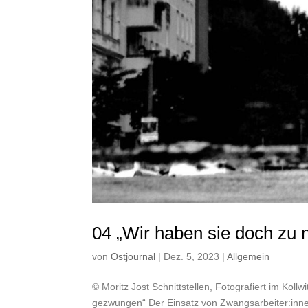
04 „Wir haben sie doch zu 
von
Ostjournal
|
Dez. 5, 2023
|
Allgemein
© Moritz Jost Schnittstellen, Fotografiert im Kol
gezwungen“ Der Einsatz von Zwangsarbeiter:innen