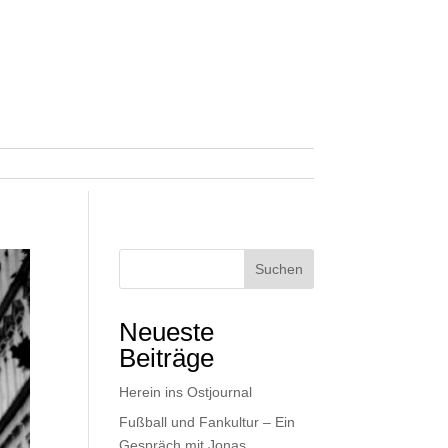
Suchen
Neueste
Beiträge
Herein ins Ostjournal
Fußball und Fankultur – Ein
Gespräch mit Jonas