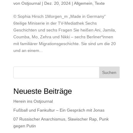
von
Ostjournal
|
Dez. 20, 2024
|
Allgemein
,
Texte
© Sophia Hirsch 1Morgen_m „Made in Germany“
6teilige Miniserie in der TV-Mediathek Sechs
Geschichten und sechs Fragen Sie heißen Ani, Jamila,
Coumba, Mo, Zehra und Nikki – sechs Berliner*innen
mit familiärer Migrationsgeschichte. Sie sind um die 20
und an einem...
Suchen
Neueste Beiträge
Herein ins Ostjournal
Fußball und Fankultur – Ein Gespräch mit Jonas
07 Russischer Anarchismus, Slawischer Rap, Punk
gegen Putin