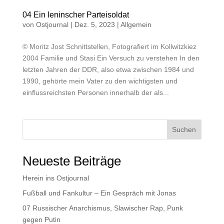
04 Ein leninscher Parteisoldat
von
Ostjournal
|
Dez. 5, 2023
|
Allgemein
© Moritz Jost Schnittstellen, Fotografiert im Kollwitzkiez
2004 Familie und Stasi Ein Versuch zu verstehen In den
letzten Jahren der DDR, also etwa zwischen 1984 und
1990, gehörte mein Vater zu den wichtigsten und
einflussreichsten Personen innerhalb der als...
Suchen
Neueste Beiträge
Herein ins Ostjournal
Fußball und Fankultur – Ein Gespräch mit Jonas
07 Russischer Anarchismus, Slawischer Rap, Punk
gegen Putin