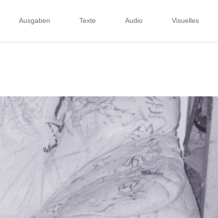
Ausgaben
Texte
Audio
Visuelles