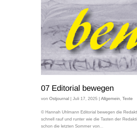
07 Editorial bewegen
von
Ostjournal
|
Juli 17, 2025
|
Allgemein
,
Texte
© Hannah Uhlmann Editorial bewegen die Redak
schnell rauf und runter wie die Tasten der Redak
schon die letzten Sommer von...