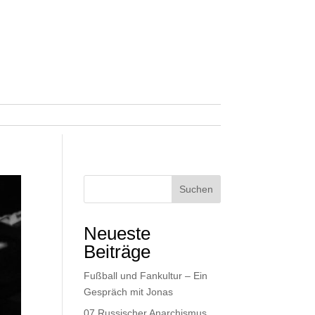
Suchen
Neueste
Beiträge
Fußball und Fankultur – Ein
Gespräch mit Jonas
07 Russischer Anarchismus,