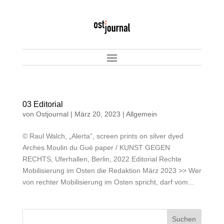
03 Editorial
von
Ostjournal
|
März 20, 2023
|
Allgemein
© Raul Walch, „Alerta“, screen prints on silver dyed
Arches Moulin du Gué paper / KUNST GEGEN
RECHTS, Uferhallen, Berlin, 2022 Editorial Rechte
Mobilisierung im Osten die Redaktion März 2023 >> Wer
von rechter Mobilisierung im Osten spricht, darf vom...
Suchen