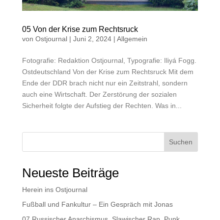
05 Von der Krise zum Rechtsruck
von
Ostjournal
|
Juni 2, 2024
|
Allgemein
Fotografie: Redaktion Ostjournal, Typografie: Iliyá Fogg.
Ostdeutschland Von der Krise zum Rechtsruck Mit dem
Ende der DDR brach nicht nur ein Zeitstrahl, sondern
auch eine Wirtschaft. Der Zerstörung der sozialen
Sicherheit folgte der Aufstieg der Rechten. Was in...
Suchen
Neueste Beiträge
Herein ins Ostjournal
Fußball und Fankultur – Ein Gespräch mit Jonas
07 Russischer Anarchismus, Slawischer Rap, Punk