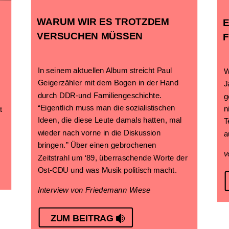
WARUM WIR ES TROTZDEM
VERSUCHEN MÜSSEN
In seinem aktuellen Album streicht Paul
W
Geigerzähler mit dem Bogen in der Hand
J
durch DDR-und Familiengeschichte.
g
“Eigentlich muss man die sozialistischen
n
t
Ideen, die diese Leute damals hatten, mal
T
wieder nach vorne in die Diskussion
a
bringen.” Über einen gebrochenen
v
Zeitstrahl um ‘89, überraschende Worte der
Ost-CDU und was Musik politisch macht.
Interview von Friedemann Wiese
ZUM BEITRAG