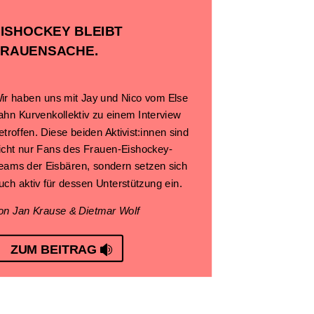
EISHOCKEY BLEIBT
FRAUENSACHE.
ir haben uns mit Jay und Nico vom Else
ahn Kurvenkollektiv zu einem Interview
etroffen. Diese beiden Aktivist:innen sind
icht nur Fans des Frauen-Eishockey-
eams der Eisbären, sondern setzen sich
uch aktiv für dessen Unterstützung ein.
on Jan Krause & Dietmar Wolf
ZUM BEITRAG