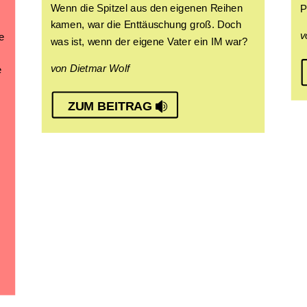
Wenn die Spitzel aus den eigenen Reihen
P
kamen, war die Enttäuschung groß. Doch
v
e
was ist, wenn der eigene Vater ein IM war?
von Dietmar Wolf
e
ZUM BEITRAG