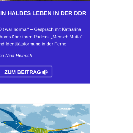
EIN HALBES LEBEN IN DER DDR
Dit war normal“ – Gespräch mit Katharina
homs über ihren Podcast „Mensch Mutta“
nd Identitätsformung in der Ferne
on Nina Heinrich
ZUM BEITRAG