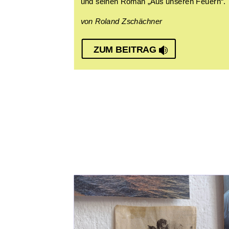
und seinen Roman „Aus unseren Feuern“.
von Roland Zschächner
ZUM BEITRAG