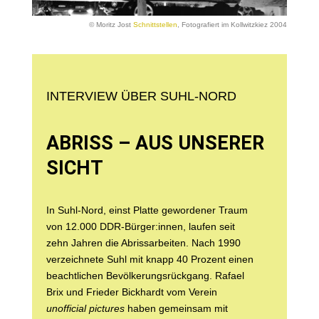
© Moritz Jost
Schnittstellen
, Fotografiert im Kollwitzkiez 2004
INTERVIEW ÜBER SUHL-NORD
ABRISS – AUS UNSERER
SICHT
In Suhl-Nord, einst Platte gewordener Traum
von 12.000 DDR-Bürger:innen, laufen seit
zehn Jahren die Abrissarbeiten. Nach 1990
verzeichnete Suhl mit knapp 40 Prozent einen
beachtlichen Bevölkerungsrückgang. Rafael
Brix und Frieder Bickhardt vom Verein
unofficial pictures
haben gemeinsam mit