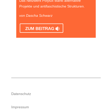
Das Netzwerk Polylux stärkt alternative
Projekte und antifaschistische Strukturen.
von Dascha Schwarz
ZUM BEITRAG
Datenschutz
Impressum