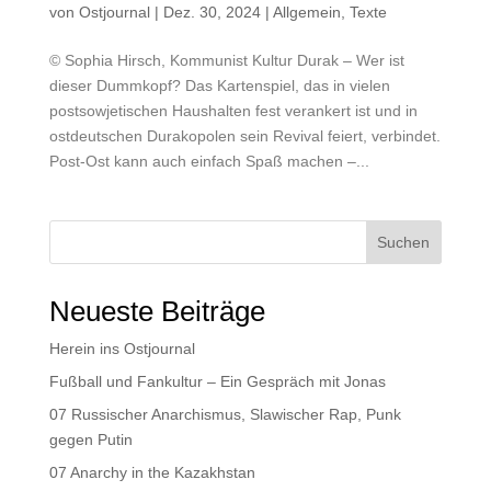
von
Ostjournal
|
Dez. 30, 2024
|
Allgemein
,
Texte
© Sophia Hirsch, Kommunist Kultur Durak – Wer ist
dieser Dummkopf? Das Kartenspiel, das in vielen
postsowjetischen Haushalten fest verankert ist und in
ostdeutschen Durakopolen sein Revival feiert, verbindet.
Post-Ost kann auch einfach Spaß machen –...
Suchen
Neueste Beiträge
Herein ins Ostjournal
Fußball und Fankultur – Ein Gespräch mit Jonas
07 Russischer Anarchismus, Slawischer Rap, Punk
gegen Putin
07 Anarchy in the Kazakhstan