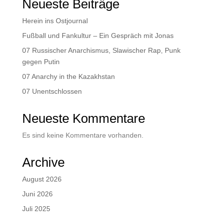
Neueste Beiträge
Herein ins Ostjournal
Fußball und Fankultur – Ein Gespräch mit Jonas
07 Russischer Anarchismus, Slawischer Rap, Punk
gegen Putin
07 Anarchy in the Kazakhstan
07 Unentschlossen
Neueste Kommentare
Es sind keine Kommentare vorhanden.
Archive
August 2026
Juni 2026
Juli 2025