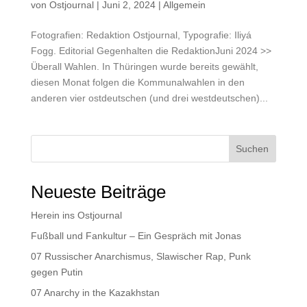
von
Ostjournal
|
Juni 2, 2024
|
Allgemein
Fotografien: Redaktion Ostjournal, Typografie: Iliyá
Fogg. Editorial Gegenhalten die RedaktionJuni 2024 >>
Überall Wahlen. In Thüringen wurde bereits gewählt,
diesen Monat folgen die Kommunalwahlen in den
anderen vier ostdeutschen (und drei westdeutschen)...
Suchen
Neueste Beiträge
Herein ins Ostjournal
Fußball und Fankultur – Ein Gespräch mit Jonas
07 Russischer Anarchismus, Slawischer Rap, Punk
gegen Putin
07 Anarchy in the Kazakhstan