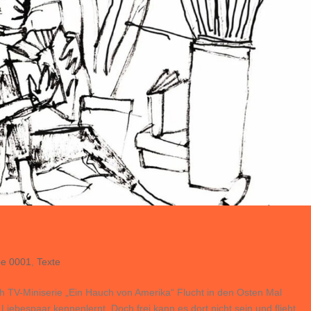
e 0001
,
Texte
ch TV-Miniserie „Ein Hauch von Amerika“ Flucht in den Osten Mal
iebespaar kennenlernt. Doch frei kann es dort nicht sein und flieht