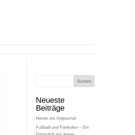
Suchen
Neueste
Beiträge
Herein ins Ostjournal
Fußball und Fankultur – Ein
Gespräch mit Jonas