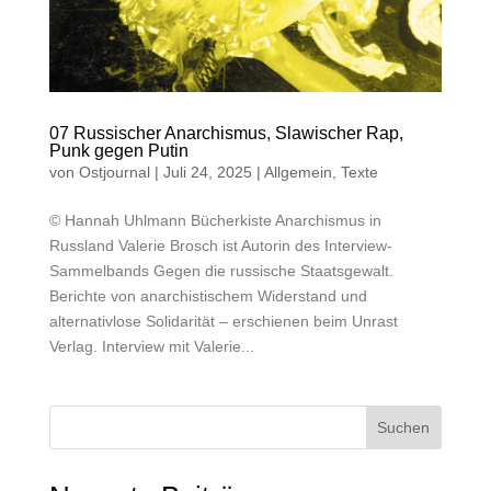
07 Russischer Anarchismus, Slawischer Rap,
Punk gegen Putin
von
Ostjournal
|
Juli 24, 2025
|
Allgemein
,
Texte
© Hannah Uhlmann Bücherkiste Anarchismus in
Russland Valerie Brosch ist Autorin des Interview-
Sammelbands Gegen die russische Staatsgewalt.
Berichte von anarchistischem Widerstand und
alternativlose Solidarität – erschienen beim Unrast
Verlag. Interview mit Valerie...
Suchen