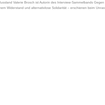
ssland Valerie Brosch ist Autorin des Interview-Sammelbands Gegen 
chem Widerstand und alternativlose Solidarität – erschienen beim Unras