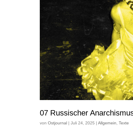
07 Russischer Anarchismus
von
Ostjournal
|
Juli 24, 2025
|
Allgemein
,
Texte