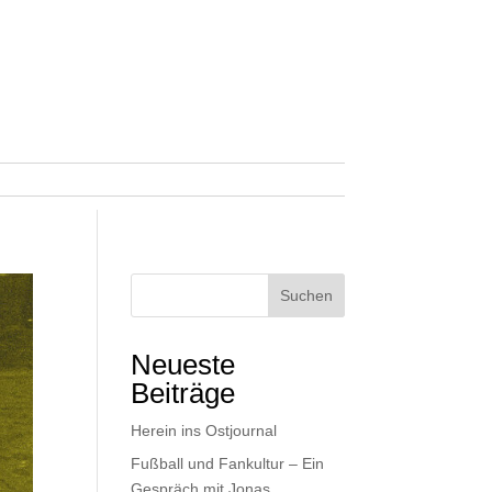
Suchen
Neueste
Beiträge
Herein ins Ostjournal
Fußball und Fankultur – Ein
Gespräch mit Jonas