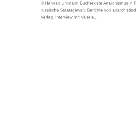
© Hannah Uhlmann Bücherkiste Anarchismus in Ru
russische Staatsgewalt. Berichte von anarchistis
Verlag. Interview mit Valerie...