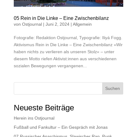
05 Rein in Die Linke – Eine Zwischenbilanz
von
Ostjournal
|
Juni 2, 2024
|
Allgemein
Fotografie: Redaktion Ostjournal, Typografie: Iliyá Fogg.
Aktivismus Rein in Die Linke – Eine Zwischenbilanz »Wir
haben nichts zu verlieren als unseren Stolz« – unter
diesem Motto riefen Aktivist:innen aus verschiedenen
sozialen Bewegungen vergangenen...
Suchen
Neueste Beiträge
Herein ins Ostjournal
Fußball und Fankultur – Ein Gespräch mit Jonas
07 Russischer Anarchismus, Slawischer Rap, Punk