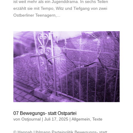
ist weit mehr als ein Jugenddrama. In sechs Teilen
erzählt sie mit Tempo, Witz und Tiefgang von zwei
Ostberliner Teenagern,...
07 Bewegungs- statt Ostpartei
von
Ostjournal
|
Juli 17, 2025
|
Allgemein
,
Texte
© Hannah Uhlmann Parteipolitik Bewegungs- statt