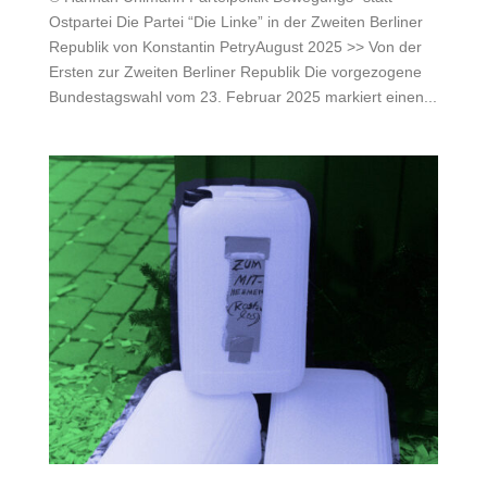
Ostpartei Die Partei “Die Linke” in der Zweiten Berliner
Republik von Konstantin PetryAugust 2025 >> Von der
Ersten zur Zweiten Berliner Republik Die vorgezogene
Bundestagswahl vom 23. Februar 2025 markiert einen...