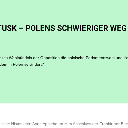
 TUSK – POLENS SCHWIERIGER WE
tes Wahlbündnis der Opposition die polnische Parlamentswahl und löst
tdem in Polen verändert?
anische Historikerin Anne Applebaum zum Abschluss der Frankfurter B