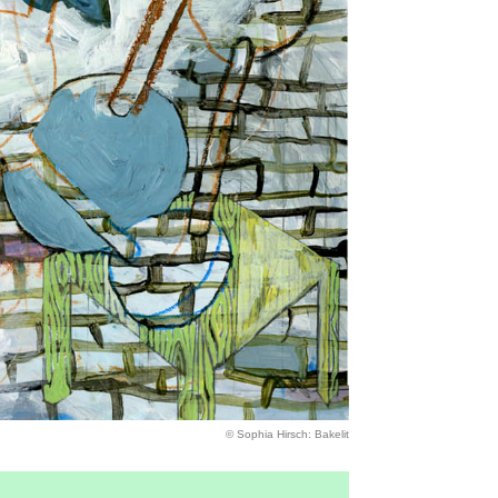
© Sophia Hirsch: Bakelit