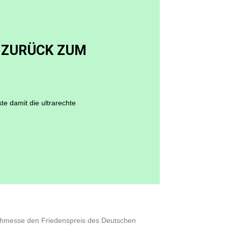
G ZURÜCK ZUM
e damit die ultrarechte
uchmesse den Friedenspreis des Deutschen