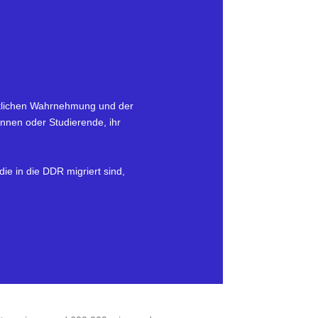
entlichen Wahrnehmung und der
innen oder Studierende, ihr
ie in die DDR migriert sind,