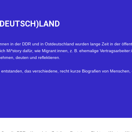
DEUTSCH)LAND
innen in der DDR und in Ostdeutschland wurden lange Zeit in der öff
h Mi*story dafür, wie Migrant:innen, z. B. ehemalige Vertragsarbeiter:
hmen, deuten und reflektieren.
 entstanden, das verschiedene, recht kurze Biografien von Menschen, d