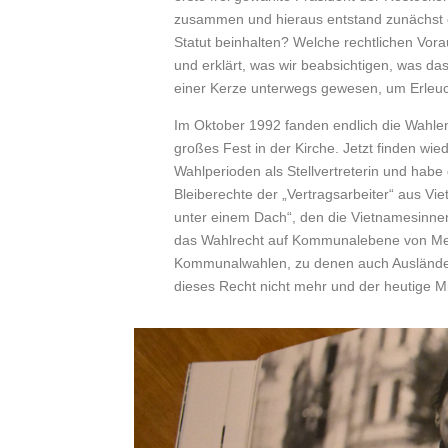
zusammen und hieraus entstand zunächst ei
Statut beinhalten? Welche rechtlichen Vo
und erklärt, was wir beabsichtigen, was da
einer Kerze unterwegs gewesen, um Erleuc
Im Oktober 1992 fanden endlich die Wahlen 
großes Fest in der Kirche. Jetzt finden wie
Wahlperioden als Stellvertreterin und habe 
Bleiberechte der „Vertragsarbeiter“ aus V
unter einem Dach“, den die Vietnamesinnen
das Wahlrecht auf Kommunalebene von Mens
Kommunalwahlen, zu denen auch Ausländer
dieses Recht nicht mehr und der heutige M