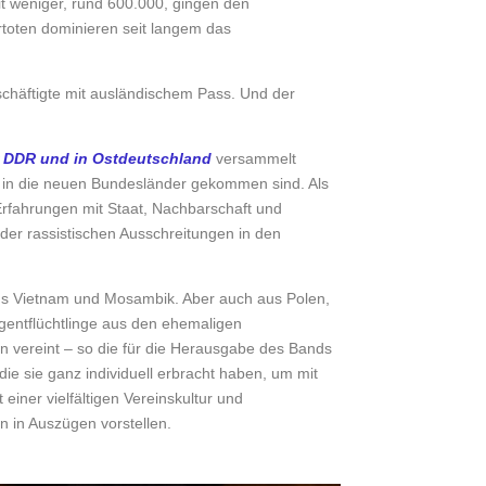
t weniger, rund 600.000, gingen den
toten dominieren seit langem das
chäftigte mit ausländischem Pass. Und der
r DDR und in Ostdeutschland
versammelt
 in die neuen Bundesländer gekommen sind. Als
Erfahrungen mit Staat, Nachbarschaft und
er rassistischen Ausschreitungen in den
 aus Vietnam und Mosambik. Aber auch aus Polen,
gentflüchtlinge aus den ehemaligen
n vereint – so die für die Herausgabe des Bands
ie sie ganz individuell erbracht haben, um mit
iner vielfältigen Vereinskultur und
 in Auszügen vorstellen.