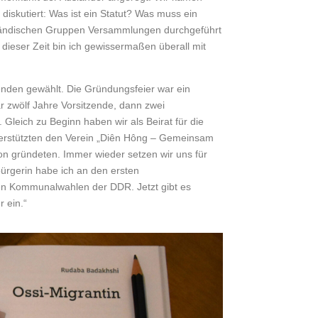
iskutiert: Was ist ein Statut? Was muss ein
sländischen Gruppen Versammlungen durchgeführt
 dieser Zeit bin ich gewissermaßen überall mit
zenden gewählt. Die Gründungsfeier war ein
ar zwölf Jahre Vorsitzende, dann zwei
 Gleich zu Beginn haben wir als Beirat für die
nterstützten den Verein „Diên Hông – Gemeinsam
n gründeten. Immer wieder setzen wir uns für
ürgerin habe ich an den ersten
en Kommunalwahlen der DDR. Jetzt gibt es
 ein.“