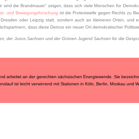
r sind die Brandmauer“ zeigen, dass sich viele Menschen für Demokr
otest- und Bewegungsforschung
ist die Protestwelle gegen Rechts zu Be
n Dresden oder Leipzig statt, sondern auch an kleineren Orten, un
ächspartnern, dass diese Demos ein neuer Ort demokratischer Politisie
den, der Jusos Sachsen und der Grünen Jugend Sachsen für die Gespr
n und arbeitet an der gerechten sächsischen Energiewende. Sie bezeichne
nslauf ist leicht verwirrend mit Stationen in Köln, Berlin, Moskau und W