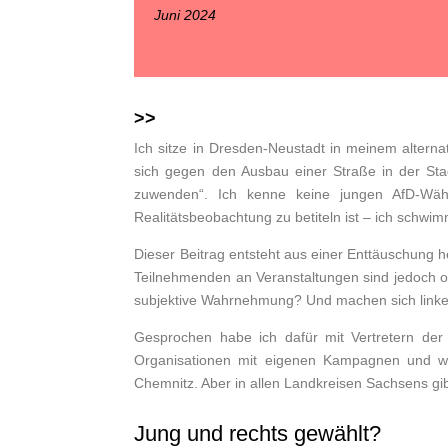
Juni 2024
>>
Ich sitze in Dresden-Neustadt in meinem alternat
sich gegen den Ausbau einer Straße in der Sta
zuwenden“. Ich kenne keine jungen AfD-Wäh
Realitätsbeobachtung zu betiteln ist – ich schwi
Dieser Beitrag entsteht aus einer Enttäuschung 
Teilnehmenden an Veranstaltungen sind jedoch of
subjektive Wahrnehmung? Und machen sich linke
Gesprochen habe ich dafür mit Vertretern de
Organisationen mit eigenen Kampagnen und wei
Chemnitz. Aber in allen Landkreisen Sachsens gi
Jung und rechts gewählt?