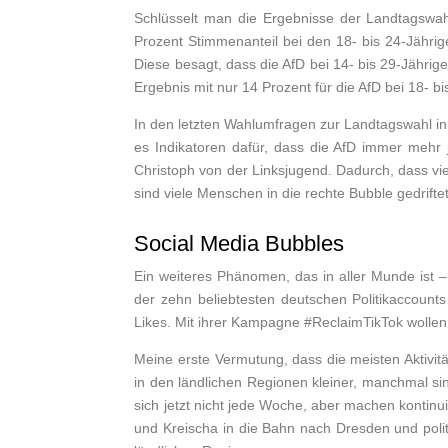
Schlüsselt man die Ergebnisse der Landtagswah
Prozent Stimmenanteil bei den 18- bis 24-Jährig
Diese besagt, dass die AfD bei 14- bis 29-Jährig
Ergebnis mit nur 14 Prozent für die AfD bei 18- bi
In den letzten Wahlumfragen zur Landtagswahl in 
es Indikatoren dafür, dass die AfD immer mehr 
Christoph von der Linksjugend. Dadurch, dass vie
sind viele Menschen in die rechte Bubble gedrift
Social Media Bubbles
Ein weiteres Phänomen, das in aller Munde ist – 
der zehn beliebtesten deutschen Politikaccou
Likes. Mit ihrer Kampagne #ReclaimTikTok wolle
Meine erste Vermutung, dass die meisten Aktivitä
in den ländlichen Regionen kleiner, manchmal sin
sich jetzt nicht jede Woche, aber machen kontinui
und Kreischa in die Bahn nach Dresden und polit