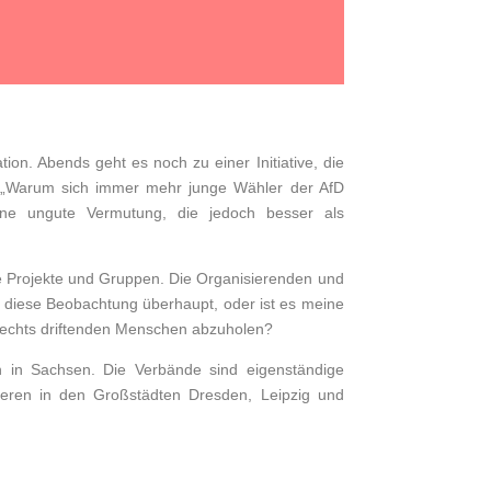
ion. Abends geht es noch zu einer Initiative, die
t: „Warum sich immer mehr junge Wähler der AfD
ne ungute Vermutung, die jedoch besser als
ke Projekte und Gruppen. Die Organisierenden und
t diese Beobachtung überhaupt, oder ist es meine
rechts driftenden Menschen abzuholen?
 in Sachsen. Die Verbände sind eigenständige
ieren in den Großstädten Dresden, Leipzig und